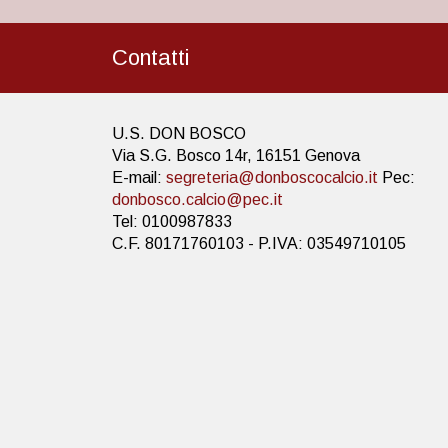
Contatti
U.S. DON BOSCO
Via S.G. Bosco 14r, 16151 Genova
E-mail:
segreteria@donboscocalcio.it
Pec:
donbosco.calcio@pec.it
Tel: 0100987833
C.F. 80171760103 - P.IVA: 03549710105