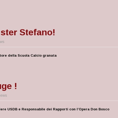
ter Stefano!
ws
tore della Scuola Calcio granata
ge !
ews
gliere USDB e Responsabile dei Rapporti con l’Opera Don Bosco