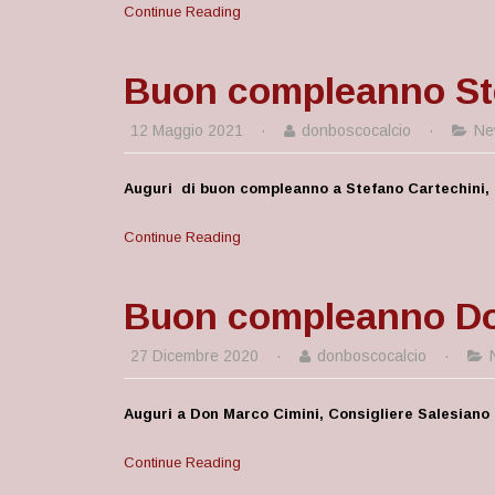
Continue Reading
Buon compleanno St
12 Maggio 2021
·
donboscocalcio
·
Ne
Auguri di buon compleanno a Stefano Cartechini, 
Continue Reading
Buon compleanno Do
27 Dicembre 2020
·
donboscocalcio
·
Auguri a Don Marco Cimini, Consigliere Salesiano 
Continue Reading