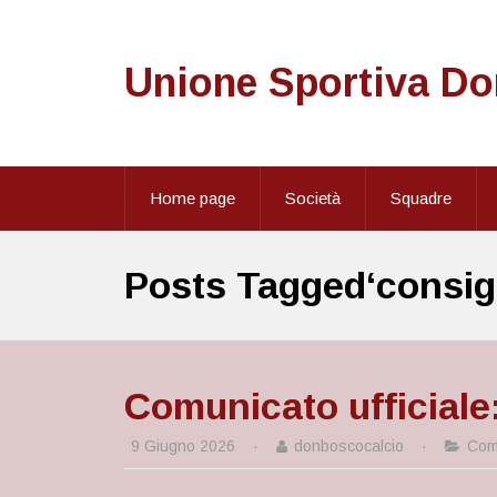
Unione Sportiva D
Home page
Società
Squadre
Posts Tagged‘consigl
Comunicato ufficiale
9 Giugno 2026
·
donboscocalcio
·
Comu