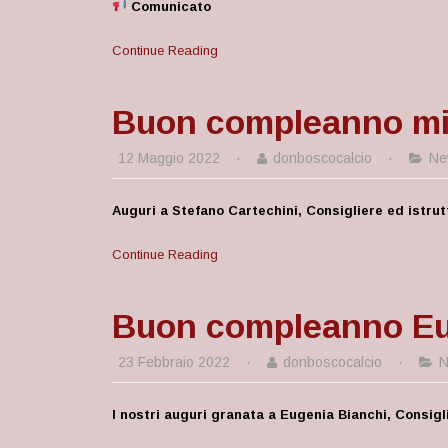
Comunicato
Continue Reading
Buon compleanno mis
12 Maggio 2022
·
donboscocalcio
·
Ne
Auguri a Stefano Cartechini, Consigliere ed istrut
Continue Reading
Buon compleanno Eu
23 Febbraio 2022
·
donboscocalcio
·
N
I nostri auguri granata a Eugenia Bianchi, Consi