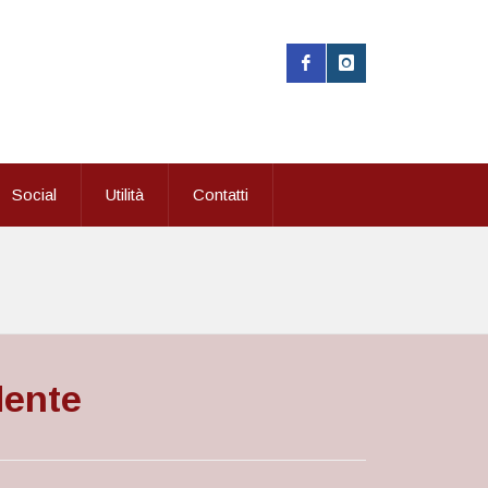
Social
Utilità
Contatti
dente