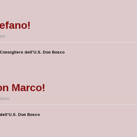
efano!
ws
Consigliere dell’U.S. Don Bosco
n Marco!
News
dell’U.S. Don Bosco