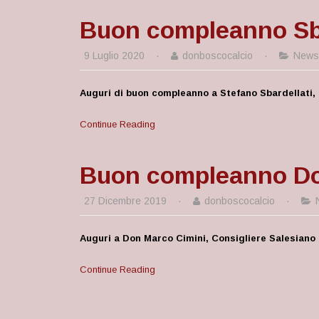
Buon compleanno Sb
9 Luglio 2020
·
donboscocalcio
·
News
Auguri di buon compleanno a Stefano Sbardellati,
Continue Reading
Buon compleanno Do
27 Dicembre 2019
·
donboscocalcio
·
Auguri a Don Marco Cimini, Consigliere Salesiano 
Continue Reading