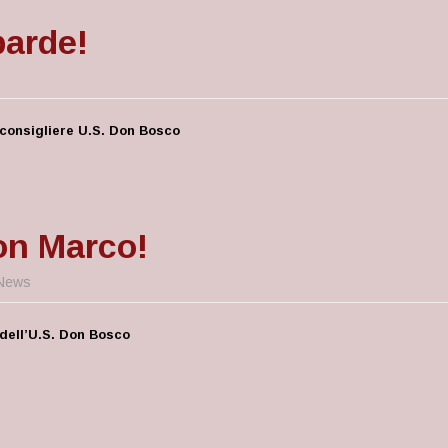
arde!
 consigliere U.S. Don Bosco
n Marco!
News
dell’U.S. Don Bosco