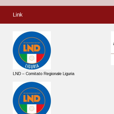
Link
LND – Comitato Regionale Liguria