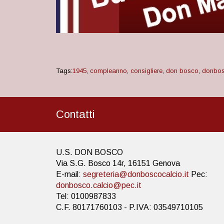
Tags:
1945
,
compleanno
,
consigliere
,
don bosco
,
donbos
Contatti
U.S. DON BOSCO
Via S.G. Bosco 14r, 16151 Genova
E-mail:
segreteria@donboscocalcio.it
Pec:
donbosco.calcio@pec.it
Tel: 0100987833
C.F. 80171760103 - P.IVA: 03549710105