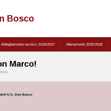
on Bosco
Abbigliamento tecnico 2026/2027
Allenamenti 2025/2026
n Marco!
News
dell’U.S. Don Bosco