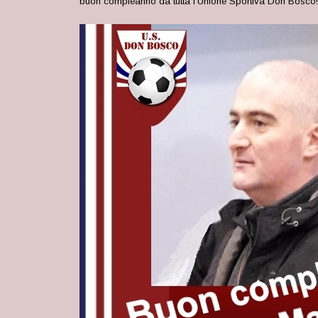
buon compleanno da tutta l’Unione Sportiva Don Bosco!