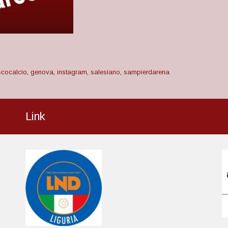
cocalcio
,
genova
,
instagram
,
salesiano
,
sampierdarena
Link