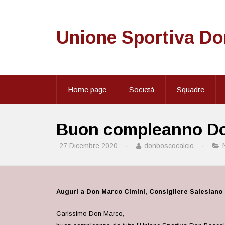
Unione Sportiva D
Home page
Società
Squadre
Buon compleanno Do
27 Dicembre 2020
·
donboscocalcio
·
Auguri a Don Marco Cimini, Consigliere Salesiano 
Carissimo Don Marco,