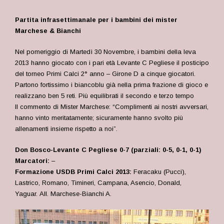
Partita infrasettimanale per i bambini dei mister
Marchese & Bianchi
Nel pomeriggio di Martedì 30 Novembre, i bambini della leva
2013 hanno giocato con i pari età Levante C Pegliese il posticipo
del torneo Primi Calci 2° anno – Girone D a cinque giocatori.
Partono fortissimo i biancoblu già nella prima frazione di gioco e
realizzano ben 5 reti. Più equilibrati il secondo e terzo tempo
Il commento di Mister Marchese: “Complimenti ai nostri avversari,
hanno vinto meritatamente; sicuramente hanno svolto più
allenamenti insieme rispetto a noi”.
Don Bosco-Levante C Pegliese 0-7 (parziali: 0-5, 0-1, 0-1)
Marcatori:
–
Formazione USDB Primi Calci 2013:
Feracaku (Pucci),
Lastrico, Romano, Timineri, Campana, Asencio, Donald,
Yaguar. All. Marchese-Bianchi A.