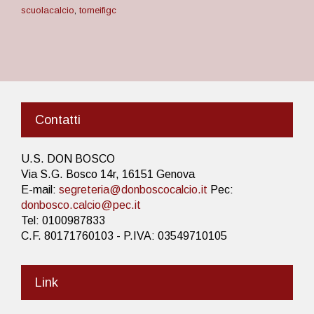
scuolacalcio
,
torneifigc
Contatti
U.S. DON BOSCO
Via S.G. Bosco 14r, 16151 Genova
E-mail:
segreteria@donboscocalcio.it
Pec:
donbosco.calcio@pec.it
Tel: 0100987833
C.F. 80171760103 - P.IVA: 03549710105
Link