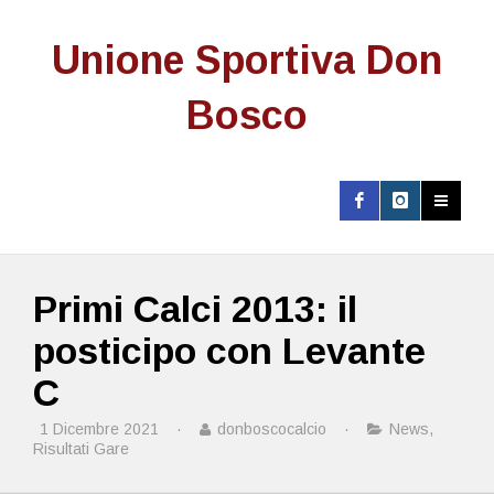
Unione Sportiva Don
Bosco
Primi Calci 2013: il
posticipo con Levante
C
1 Dicembre 2021
·
donboscocalcio
·
News
,
Risultati Gare