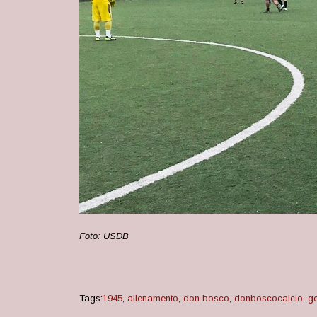
Foto: USDB
Tags:
1945
,
allenamento
,
don bosco
,
donboscocalcio
,
g