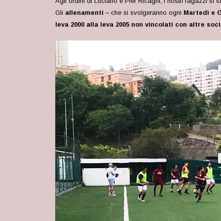
Agli ordini di Luciano e Pier Ricagni, i nostri ragazzi si
Gli
allenamenti
– che si svolgeranno ogni
Martedì e G
leva 2000 alla leva 2005 non vincolati con altre soc