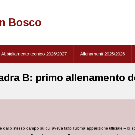
on Bosco
Abbigliamento tecnico 2026/2027
Allenamenti 2025/2026
dra B: primo allenamento de
 dallo stesso campo su cui aveva fatto l’ultima apparizione ufficiale – lo s