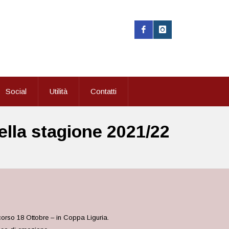
Social
Utilità
Contatti
lla stagione 2021/22
corso 18 Ottobre – in Coppa Liguria.