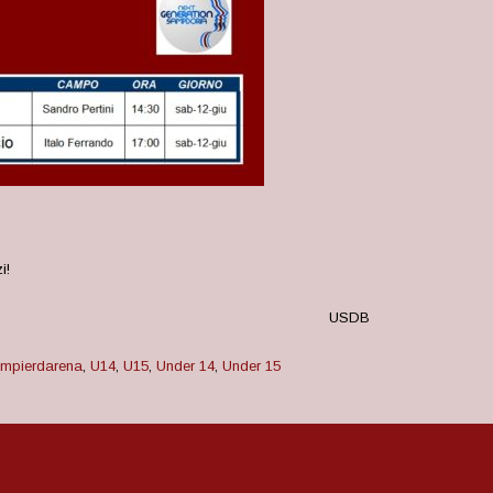
i!
USDB
mpierdarena
,
U14
,
U15
,
Under 14
,
Under 15