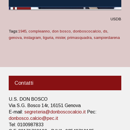
USDB
Tags:
1945
,
compleanno
,
don bosco
,
donboscocalcio
,
ds
,
genova
,
instagram
,
liguria
,
mister
,
primasquadra
,
sampierdarena
Contatti
U.S. DON BOSCO
Via S.G. Bosco 14r, 16151 Genova
E-mail:
segreteria@donboscocalcio.it
Pec:
donbosco.calcio@pec.it
Tel: 0100987833