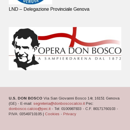
LND – Delegazione Provinciale Genova
U.S. DON BOSCO
Via San Giovanni Bosco 14r, 16151 Genova
(GE) - E-mail:
segreteria@donboscocalcio.it
Pec:
donbosco.calcio@pec.it
- Tel: 0100987833 - C.F. 80171760103 -
P.IVA: 03549710105 |
Cookies
-
Privacy