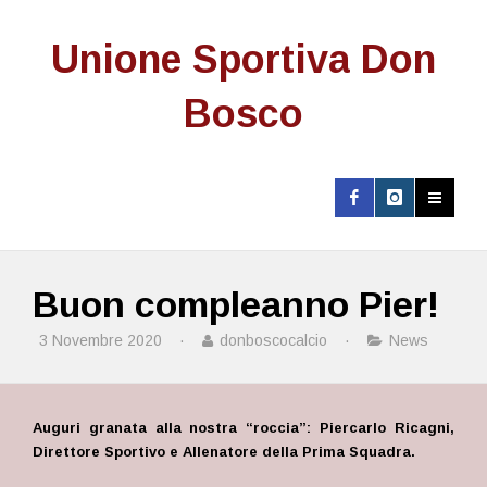
Unione Sportiva Don
Bosco
Buon compleanno Pier!
3 Novembre 2020
·
donboscocalcio
·
News
Auguri granata alla nostra “roccia”: Piercarlo Ricagni,
Direttore Sportivo e Allenatore della Prima Squadra.