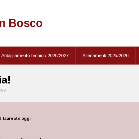
on Bosco
Abbigliamento tecnico 2026/2027
Allenamenti 2025/2026
ia!
ews
 è laureato oggi