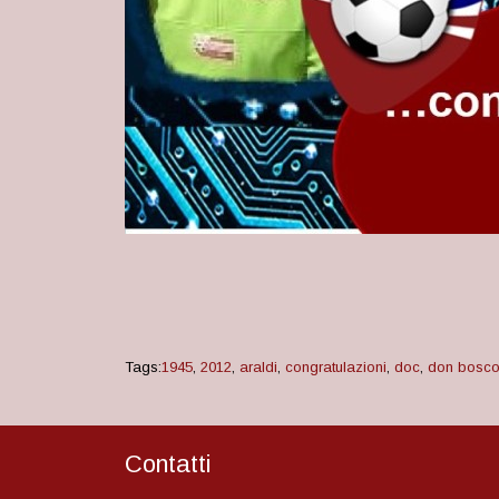
Tags:
1945
,
2012
,
araldi
,
congratulazioni
,
doc
,
don bosc
Contatti