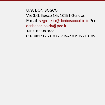
U.S. DON BOSCO
Via S.G. Bosco 14r, 16151 Genova
E-mail:
segreteria@donboscocalcio.it
Pec:
donbosco.calcio@pec.it
Tel: 0100987833
C.F. 80171760103 - P.IVA: 03549710105