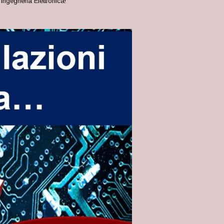
 Ingegneria Elettronica!