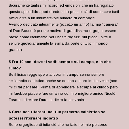
Sicuramente tantissimi ricordi ed emozioni che mi ha regalato
questo splendido sport dandomi la possibilità di conoscere tanti
Amici oltre a un innumerevole numero di compagni.
Avendo dedicato interamente (eccetto un anno) la mia “carriera”
al Don Bosco è per me motivo di grandissimo orgoglio essere
preso come riferimento per i nostri ragazzi più piccoli oltre a
sentire quotidianamente la stima da parte di tutto il mondo
granata.
5 Fra 10 anni dove ti vedi: sempre sul campo, e in che
ruolo?
Se il fisico regge spero ancora in campo sennò sempre
nell’ambito calcistico anche se non so ancora in che veste (non
mi ci far pensare). Prima di appendere le scarpe al chiodo però
mi farebbe piacere fare un anno col mio migliore amico Nicoló
Tosa e il direttore Durante dietro la scrivania.
6 Cosa non rifaresti nel tuo percorso calcistico se
potessi ritornare indietro
Sono orgoglioso di tutto ciò che ho fatto nel mio percorso