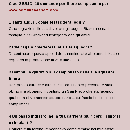
Ciao GIULIO, 10 domande per il tuo compleanno per
www.settimanasport.com
1 Tanti auguri, come festeggerai oggi?
Ciao e grazie mille a tutti voi per gli auguri! Stasera cena in
famiglia e nel weekend festeggerò con gli amici.
2 Che regalo chiederesti alla tua squadra?
Di continuare questo splendido cammino che abbiamo iniziato e
regalarci la promozione in 2ª a fine anno.
3 Dammi un giudizio sul campionato della tua squadra
finora
Non posso altro che dire che finora il nostro percorso è stato
ottimo ma abbiamo incontrato un San Pietro che sta facendo
qualcosa di veramente straordinario a cui faccio i miei sinceri
complimenti.
4 Un passo indietro: nella tua carriera più ricordi, rimorsi
o rimpianti?
Carriera è un tantino impegnativo come termine nel mio caso!