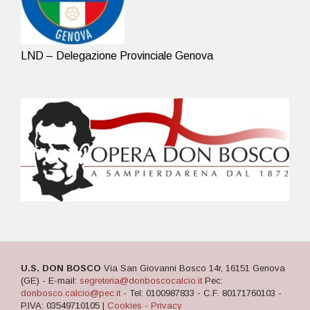
LND – Delegazione Provinciale Genova
U.S. DON BOSCO
Via San Giovanni Bosco 14r, 16151 Genova
(GE) - E-mail:
segreteria@donboscocalcio.it
Pec:
donbosco.calcio@pec.it
- Tel: 0100987833 - C.F. 80171760103 -
P.IVA: 03549710105 |
Cookies
-
Privacy