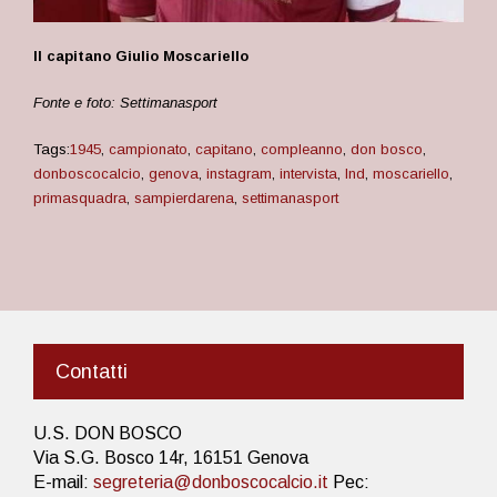
Il capitano Giulio Moscariello
Fonte e foto: Settimanasport
Tags:
1945
,
campionato
,
capitano
,
compleanno
,
don bosco
,
donboscocalcio
,
genova
,
instagram
,
intervista
,
lnd
,
moscariello
,
primasquadra
,
sampierdarena
,
settimanasport
Contatti
U.S. DON BOSCO
Via S.G. Bosco 14r, 16151 Genova
E-mail:
segreteria@donboscocalcio.it
Pec: