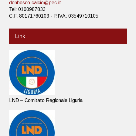
donbosco.calcio@pec.it
Tel: 0100987833
C.F. 80171760103 - P.IVA: 03549710105
Link
LND – Comitato Regionale Liguria