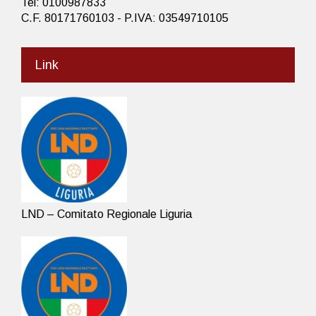
Tel: 0100987833
C.F. 80171760103 - P.IVA: 03549710105
Link
LND – Comitato Regionale Liguria