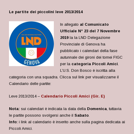
Le partite dei piccolini leve 2013/2014
In allegato
al Comunicato
Ufficiale N° 23 del 7 Novembre
2019
la la LND Delegazione
Provinciale di Genova ha
pubblicato i calendari della fase
autunnale dei gironi dei tornei FIGC
per la
categoria Piccoli Amici
.
L’U.S. Don Bosco è iscritta alla
categoria con una squadra. Clicca sul link per visualizzarne il
Calendario delle partite:
Leve 2013/2014 –
Calendario Piccoli Amici (Gir. E)
Nota:
sui calendari è indicata la data della
Domenica
, tuttavia
le partite possono svolgersi anche il
Sabato
.
Info:
i link al calendario è inserito anche sulla pagina dedicata ai
Piccoli Amici.