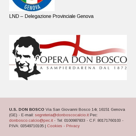
LND – Delegazione Provinciale Genova
U.S. DON BOSCO
Via San Giovanni Bosco 14r, 16151 Genova
(GE) - E-mail:
segreteria@donboscocalcio.it
Pec:
donbosco.calcio@pec.it
- Tel: 0100987833 - C.F. 80171760103 -
P.IVA: 03549710105 |
Cookies
-
Privacy