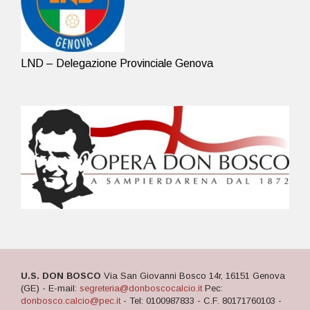
LND – Delegazione Provinciale Genova
U.S. DON BOSCO
Via San Giovanni Bosco 14r, 16151 Genova
(GE) - E-mail:
segreteria@donboscocalcio.it
Pec:
donbosco.calcio@pec.it
- Tel: 0100987833 - C.F. 80171760103 -