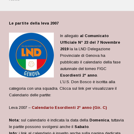
Le partite della leva 2007
In allegato
al Comunicato
Ufficiale N° 23 del 7 Novembre
2019
la la LND Delegazione
Provinciale di Genova ha
pubblicato il calendario della fase
autunnale del torneo FIGC
Esordienti 2° anno
.
L’U.S. Don Bosco è iscritta alla
categoria con una squadra. Clicca sul link per visualizzare il
Calendario delle partite:
Leva 2007 –
Calendario Esordienti 2° anno (Gir. C)
Nota:
sul calendario è indicata la data della
Domenica
, tuttavia
le partite possono svolgersi anche il
Sabato
.
Info:
i link al calendario è inserito anche sulla pagina dedicata