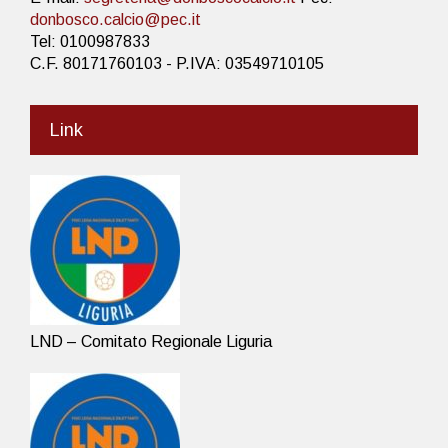
donbosco.calcio@pec.it
Tel: 0100987833
C.F. 80171760103 - P.IVA: 03549710105
Link
LND – Comitato Regionale Liguria