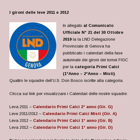
I gironi delle leve 2011 e 2012
In allegato
al Comunicato
Ufficiale N° 21 del 30 Ottobre
2019
la la LND Delegazione
Provinciale di Genova ha
pubblicato i calendari della fase
autunnale dei gironi dei tornei FIGC
per la
categoria Primi Calci
(1°Anno – 2°Anno – Misti)
.
Quattro le squadre dell’U.S. Don Bosco iscritte alla categoria.
Clicca sui link per visualizzare i Calendari delle nostre squadre:
Leva 2011 –
Calendario Primi Calci 2° anno (Gir. G)
Leve 2011/2012 –
Calendario Primi Calci
Misti (Gir. A)
Leva 2012 –
Calendario Primi Calci 1° anno (Gir. B)
Leva 2012 –
Calendario Primi Calci 1° anno (Gir. D)