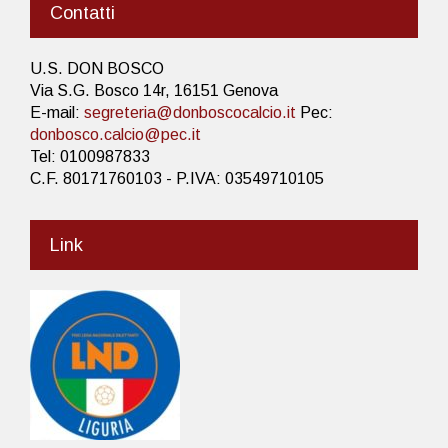
Contatti
U.S. DON BOSCO
Via S.G. Bosco 14r, 16151 Genova
E-mail:
segreteria@donboscocalcio.it
Pec:
donbosco.calcio@pec.it
Tel: 0100987833
C.F. 80171760103 - P.IVA: 03549710105
Link