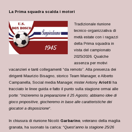
La Prima squadra scalda i motori
Tradizionale riunione
tecnico-organizzativa di
metà estate con i ragazzi
della Prima squadra in
vista del campionato
2025/2026. Qualche
assenza per motivi
vacanzieri e tanti collegamenti “da remoto”. Alla presenza dei
dirigenti Maurizio Bisagno, storico Team Manager, e Alberto
Campanella, Social media Manager, mister Antony
Ariotti
ha
tracciato le linee guida e fatto il punto sulla stagione ormai alle
porte: “
Inizieremo la preparazione il 25 Agosto; abbiamo idee di
gioco propositive, giocheremo in base alle caratteristiche dei
giocatori a disposizione
“.
In chiusura di riunione Nicolò
Garbarino
, veterano della maglia
granata, ha suonato la carica: “
Quest’anno la stagione 25/26