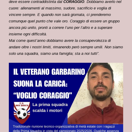
deve essere contraddistinta dal
CORAGGIO
. Dobbiamo averlo nel
cuore: allenamenti al massimo, sudore, sacrificio e voglia di
vincere sempre. E quando non sarà giornata, ci prenderemo
comunque quel punto che vale oro. Coraggio di essere un gruppo
ancora più unito, pronti a correre l’uno per l’altro e a superare
insieme ogni difficoltà.
Mai come quest’anno dobbiamo avere la consapevolezza di
andare oltre i nostri limiti, rimanendo però sempre umili. Non siamo
solo una squadra, siamo una famiglia; sta a noi tutti”
.