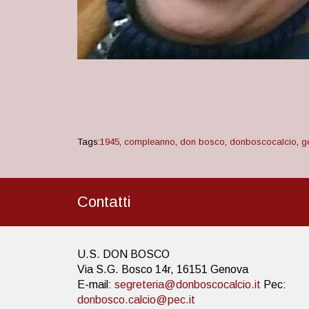
Tags:
1945
,
compleanno
,
don bosco
,
donboscocalcio
,
g
Contatti
U.S. DON BOSCO
Via S.G. Bosco 14r, 16151 Genova
E-mail:
segreteria@donboscocalcio.it
Pec:
donbosco.calcio@pec.it