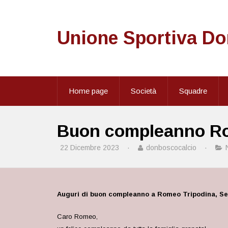
Unione Sportiva D
Home page
Società
Squadre
Buon compleanno R
22 Dicembre 2023
·
donboscocalcio
·
Auguri di buon compleanno a Romeo Tripodina, Se
Caro Romeo,