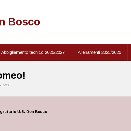
on Bosco
Abbigliamento tecnico 2026/2027
Allenamenti 2025/2026
omeo!
News
gretario U.S. Don Bosco