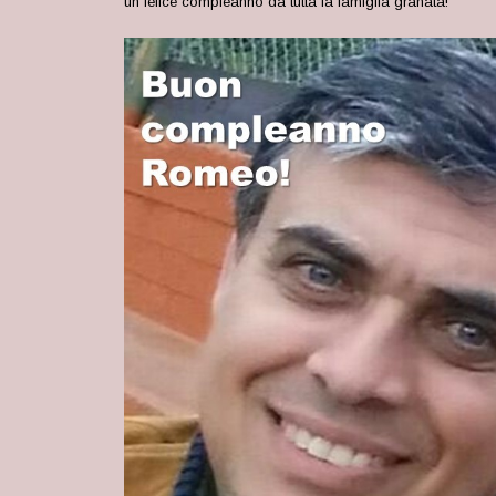
un felice compleanno da tutta la famiglia granata!