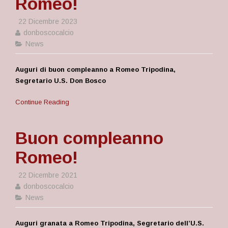
Romeo!
22 Dicembre 2023
donboscocalcio
News
Auguri di buon compleanno a Romeo Tripodina,
Segretario U.S. Don Bosco
Continue Reading
Buon compleanno
Romeo!
22 Dicembre 2021
donboscocalcio
News
Auguri granata a Romeo Tripodina, Segretario dell’U.S.