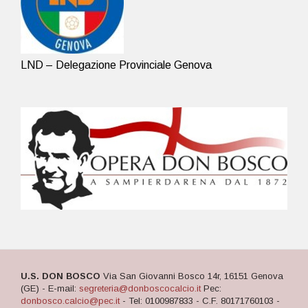
LND – Delegazione Provinciale Genova
U.S. DON BOSCO
Via San Giovanni Bosco 14r, 16151 Genova
(GE) - E-mail:
segreteria@donboscocalcio.it
Pec:
donbosco.calcio@pec.it
- Tel: 0100987833 - C.F. 80171760103 -