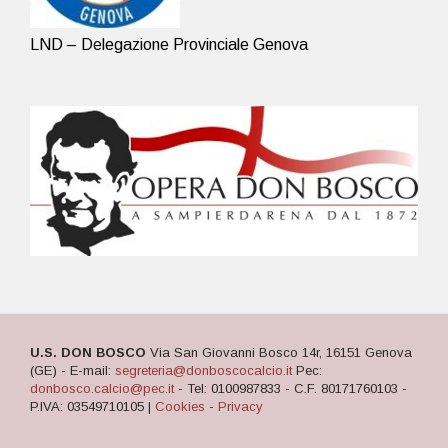
LND – Delegazione Provinciale Genova
U.S. DON BOSCO
Via San Giovanni Bosco 14r, 16151 Genova
(GE) - E-mail:
segreteria@donboscocalcio.it
Pec:
donbosco.calcio@pec.it
- Tel: 0100987833 - C.F. 80171760103 -
P.IVA: 03549710105 |
Cookies
-
Privacy