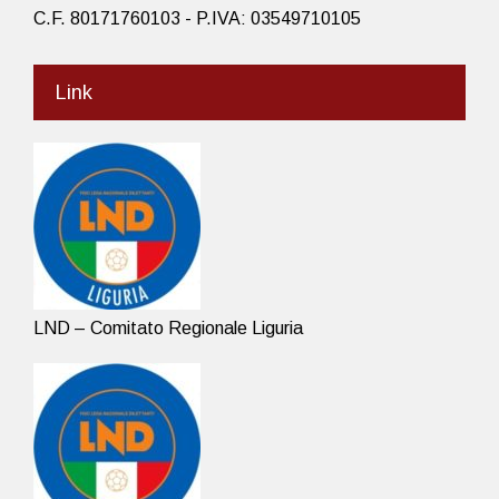
C.F. 80171760103 - P.IVA: 03549710105
Link
LND – Comitato Regionale Liguria