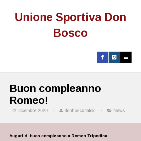
Unione Sportiva Don
Bosco
Buon compleanno
Romeo!
22 Dicembre 2020
·
donboscocalcio
·
News
Auguri di buon compleanno a Romeo Tripodina,