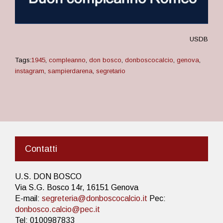
USDB
Tags:
1945
,
compleanno
,
don bosco
,
donboscocalcio
,
genova
,
instagram
,
sampierdarena
,
segretario
Contatti
U.S. DON BOSCO
Via S.G. Bosco 14r, 16151 Genova
E-mail:
segreteria@donboscocalcio.it
Pec:
donbosco.calcio@pec.it
Tel: 0100987833