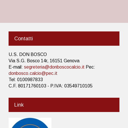
Contatti
U.S. DON BOSCO
Via S.G. Bosco 14r, 16151 Genova
E-mail:
segreteria@donboscocalcio.it
Pec:
donbosco.calcio@pec.it
Tel: 0100987833
C.F. 80171760103 - P.IVA: 03549710105
Link