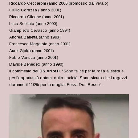
Riccardo Ceccaroni (anno 2006 promosso dal vivaio)
Giulio Corazza ( anno 2001)
Riccardo Cileone (anno 2001)
Luca Scellato (anno 2000)
Giampietro Cevasco (anno 1994)
Andrea Barletta (anno 1993)
Francesco Maggiolo (anno 2001)
Aurel Gjoka (anno 2001)
Fabio Vartuca (anno 2001)
Davide Benedetti (anno 1990)
Il commento del
DS Ariotti
: “Sono felice per la rosa allestita e
per l’opportunità datami dalla società. Sono sicuro che i ragazzi
daranno il 110% per la maglia. Forza Don Bosco”.