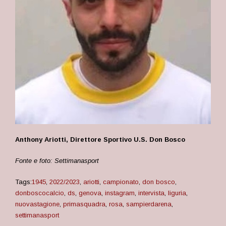
Anthony Ariotti, Direttore Sportivo U.S. Don Bosco
Fonte e foto: Settimanasport
Tags:
1945
,
2022/2023
,
ariotti
,
campionato
,
don bosco
,
donboscocalcio
,
ds
,
genova
,
instagram
,
intervista
,
liguria
,
nuovastagione
,
primasquadra
,
rosa
,
sampierdarena
,
settimanasport