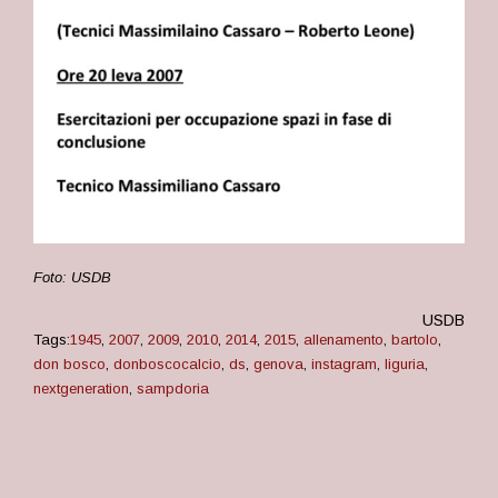
Foto: USDB
USDB
Tags:
1945
,
2007
,
2009
,
2010
,
2014
,
2015
,
allenamento
,
bartolo
,
don bosco
,
donboscocalcio
,
ds
,
genova
,
instagram
,
liguria
,
nextgeneration
,
sampdoria