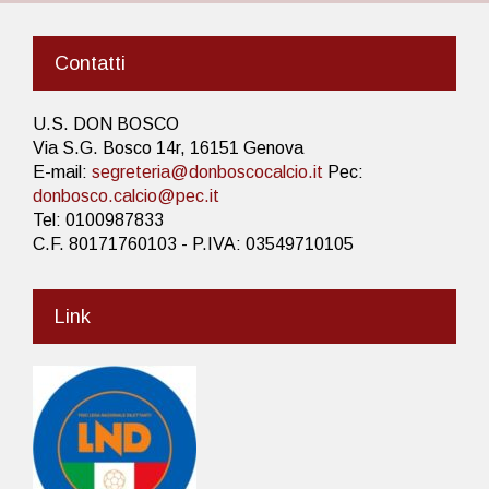
Contatti
U.S. DON BOSCO
Via S.G. Bosco 14r, 16151 Genova
E-mail:
segreteria@donboscocalcio.it
Pec:
donbosco.calcio@pec.it
Tel: 0100987833
C.F. 80171760103 - P.IVA: 03549710105
Link