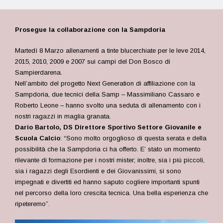
Prosegue la collaborazione con la Sampdoria
Martedì 8 Marzo allenamenti a tinte blucerchiate per le leve 2014,
2015, 2010, 2009 e 2007 sui campi del Don Bosco di
Sampierdarena.
Nell’ambito del progetto Next Generation di affiliazione con la
Sampdoria, due tecnici della Samp – Massimiliano Cassaro e
Roberto Leone – hanno svolto una seduta di allenamento con i
nostri ragazzi in maglia granata.
Dario Bartolo, DS Direttore Sportivo Settore Giovanile e
Scuola Calcio
: “Sono molto orgoglioso di questa serata e della
possibilità che la Sampdoria ci ha offerto. E’ stato un momento
rilevante di formazione per i nostri mister; inoltre, sia i più piccoli,
sia i ragazzi degli Esordienti e dei Giovanissimi,
si sono
impegnati e divertiti ed hanno saputo cogliere importanti spunti
nel percorso della loro crescita tecnica. U
na bella esperienza che
ripeteremo”.