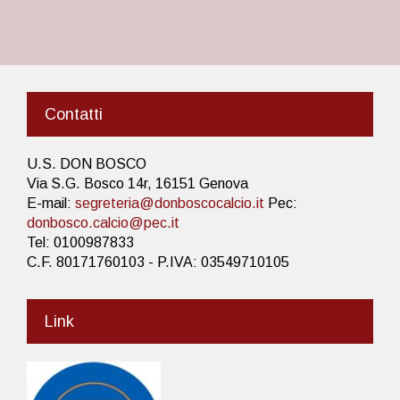
Contatti
U.S. DON BOSCO
Via S.G. Bosco 14r, 16151 Genova
E-mail:
segreteria@donboscocalcio.it
Pec:
donbosco.calcio@pec.it
Tel: 0100987833
C.F. 80171760103 - P.IVA: 03549710105
Link