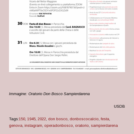
Immagine: Oratorio Don Bosco Sampierdarena
USDB
Tags:
150
,
1945
,
2022
,
don bosco
,
donboscocalcio
,
festa
,
genova
,
instagram
,
operadonbosco
,
oratorio
,
sampierdarena