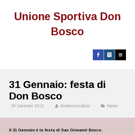
Unione Sportiva Don
Bosco
31 Gennaio: festa di
Don Bosco
29 Gennaio 2022
·
donboscocalcio
·
News
Il 31 Gennaio è la festa di San Giovanni Bosco.