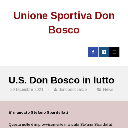
Unione Sportiva Don
Bosco
U.S. Don Bosco in lutto
30 Dicembre 2021
·
donboscocalcio
·
News
E’ mancato Stefano Sbardellati
Questa notte è improvvisamente mancato Stefano Sbardellati,