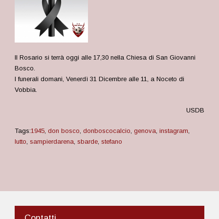
Il Rosario si terrà oggi alle 17,30 nella Chiesa di San Giovanni
Bosco.
I funerali domani, Venerdì 31 Dicembre alle 11, a Noceto di
Vobbia.
USDB
Tags:
1945
,
don bosco
,
donboscocalcio
,
genova
,
instagram
,
lutto
,
sampierdarena
,
sbarde
,
stefano
Contatti