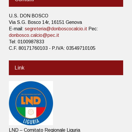
U.S. DON BOSCO
Via S.G. Bosco 14r, 16151 Genova
E-mail:
segreteria@donboscocalcio.it
Pec:
donbosco.calcio@pec.it
Tel: 0100987833
C.F. 80171760103 - P.IVA: 03549710105
Link
LND – Comitato Regionale Liguria