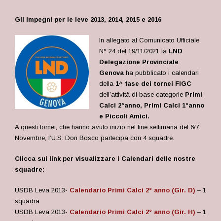
Gli impegni per le leve 2013, 2014, 2015 e 2016
In allegato al Comunicato Ufficiale
N° 24 del 19/11/2021 la
LND
Delegazione Provinciale
Genova
ha pubblicato i calendari
della
1^ fase dei tornei FIGC
dell’attività di base categorie
Primi
Calci 2°anno, Primi Calci 1°anno
e Piccoli Amici.
A questi tornei, che hanno avuto inizio nel fine settimana del 6/7
Novembre, l’U.S. Don Bosco partecipa con 4 squadre.
Clicca sui link per visualizzare i Calendari delle nostre
squadre:
USDB Leva 2013-
Calendario Primi Calci 2° anno (Gir. D)
– 1
squadra
USDB Leva 2013-
Calendario Primi Calci 2° anno (Gir. H)
– 1