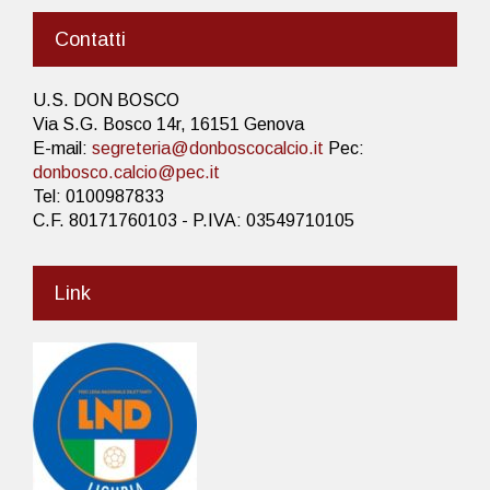
Contatti
U.S. DON BOSCO
Via S.G. Bosco 14r, 16151 Genova
E-mail:
segreteria@donboscocalcio.it
Pec:
donbosco.calcio@pec.it
Tel: 0100987833
C.F. 80171760103 - P.IVA: 03549710105
Link