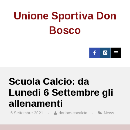
Unione Sportiva Don
Bosco
Scuola Calcio: da
Lunedì 6 Settembre gli
allenamenti
6 Settembre 2021
·
donboscocalcio
·
News