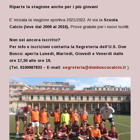
Riparte la stagione anche per i più giovani
E’ iniziata la stagione sportiva 2021/2022. Al via la
Scuola
Calcio (leve dal 2009 al 2016).
Prove gratuite per i nuovi iscritti.
Non sei ancora iscritto?
Per info e iscrizioni contatta la Segreteria dell’U.S. Don
Bosco:
aperta Lunedì, Martedì, Giovedì e Venerdì dalle
ore 17,30 alle ore 19.
(Tel. 0100987833 – E-mail:
segreteria@donboscocalcio.it
).