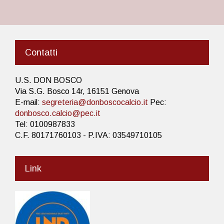
Contatti
U.S. DON BOSCO
Via S.G. Bosco 14r, 16151 Genova
E-mail:
segreteria@donboscocalcio.it
Pec:
donbosco.calcio@pec.it
Tel: 0100987833
C.F. 80171760103 - P.IVA: 03549710105
Link