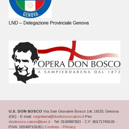
LND – Delegazione Provinciale Genova
U.S. DON BOSCO
Via San Giovanni Bosco 14r, 16151 Genova
(GE) - E-mail:
segreteria@donboscocalcio.it
Pec:
donbosco.calcio@pec.it
- Tel: 0100987833 - C.F. 80171760103 -
P.IVA: 03549710105 |
Cookies
-
Privacy