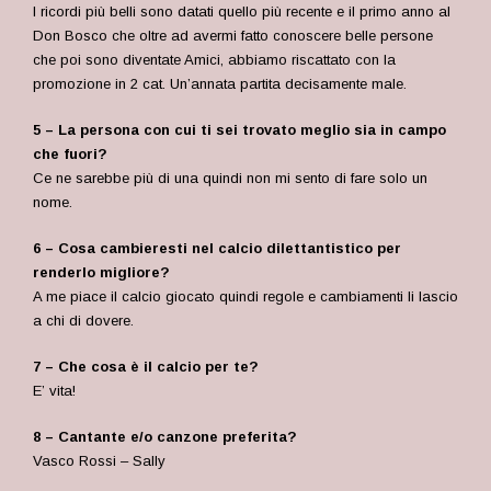
I ricordi più belli sono datati quello più recente e il primo anno al
Don Bosco che oltre ad avermi fatto conoscere belle persone
che poi sono diventate Amici, abbiamo riscattato con la
promozione in 2 cat. Un’annata partita decisamente male.
5 – La persona con cui ti sei trovato meglio sia in campo
che fuori?
Ce ne sarebbe più di una quindi non mi sento di fare solo un
nome.
6 – Cosa cambieresti nel calcio dilettantistico per
renderlo migliore?
A me piace il calcio giocato quindi regole e cambiamenti li lascio
a chi di dovere.
7 – Che cosa è il calcio per te?
E’ vita!
8 – Cantante e/o canzone preferita?
Vasco Rossi – Sally