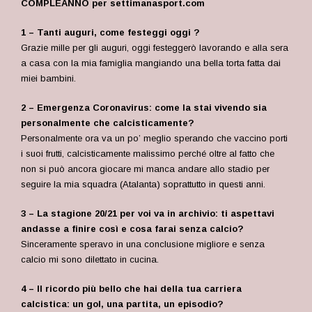
COMPLEANNO per settimanasport.com
1 – Tanti auguri, come festeggi oggi ?
Grazie mille per gli auguri, oggi festeggerò lavorando e alla sera
a casa con la mia famiglia mangiando una bella torta fatta dai
miei bambini.
2 – Emergenza Coronavirus: come la stai vivendo sia
personalmente che calcisticamente?
Personalmente ora va un po’ meglio sperando che vaccino porti
i suoi frutti, calcisticamente malissimo perché oltre al fatto che
non si può ancora giocare mi manca andare allo stadio per
seguire la mia squadra (Atalanta) soprattutto in questi anni.
3 – La stagione 20/21 per voi va in archivio: ti aspettavi
andasse a finire così e cosa farai senza calcio?
Sinceramente speravo in una conclusione migliore e senza
calcio mi sono dilettato in cucina.
4 – Il ricordo più bello che hai della tua carriera
calcistica: un gol, una partita, un episodio?