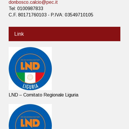
donbosco.calcio@pec.it
Tel: 0100987833
C.F. 80171760103 - P.IVA: 03549710105
Link
LND – Comitato Regionale Liguria