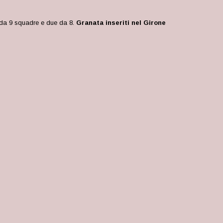
e da 9 squadre e due da 8.
Granata inseriti nel Girone