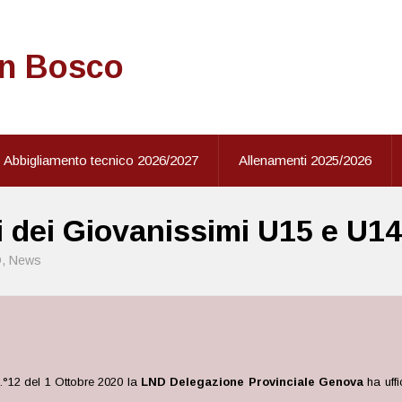
on Bosco
Abbigliamento tecnico 2026/2027
Allenamenti 2025/2026
ni dei Giovanissimi U15 e U14
D
,
News
.°12 del 1 Ottobre 2020 la
LND Delegazione Provinciale Genova
ha uffi