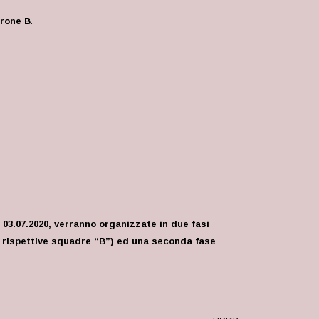
irone B
.
 03.07.2020, verranno organizzate in due fasi
le rispettive squadre “B”) ed una seconda fase