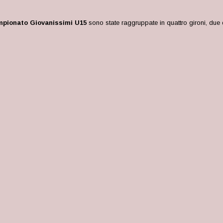
pionato Giovanissimi U15
sono state raggruppate in quattro gironi, du