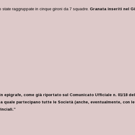
 state raggruppate in cinque gironi da 7 squadre.
Granata inseriti nel G
in epigrafe, come già riportato sul Comunicato Ufficiale n. 01/18 del
lla quale partecipano tutte le Società (anche, eventualmente, con 
inciali.”