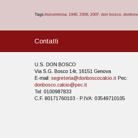
Tags:
#sicomincia
,
1945
,
2006
,
2007
,
don bosco
,
donbos
Contatti
U.S. DON BOSCO
Via S.G. Bosco 14r, 16151 Genova
E-mail:
segreteria@donboscocalcio.it
Pec:
donbosco.calcio@pec.it
Tel: 0100987833
C.F. 80171760103 - P.IVA: 03549710105