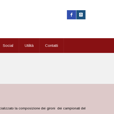
Social
Utilità
Contatti
cializzato la composizione dei gironi dei campionati del