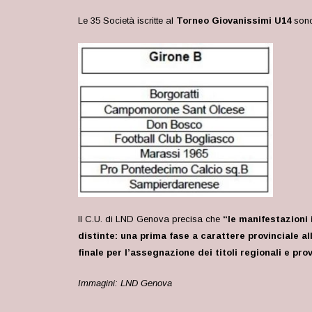
Le 35 Società iscritte al
Torneo Giovanissimi U14
sono
Il C.U. di LND Genova precisa che
“le manifestazioni 
distinte: una prima fase a carattere provinciale a
finale per l’assegnazione dei titoli regionali e prov
Immagini: LND Genova