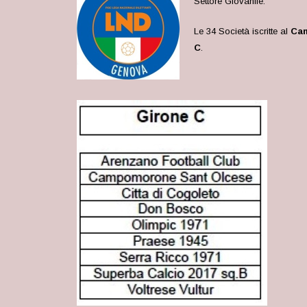
Settore Giovanile.
Le 34 Società iscritte al
Cam
C
.