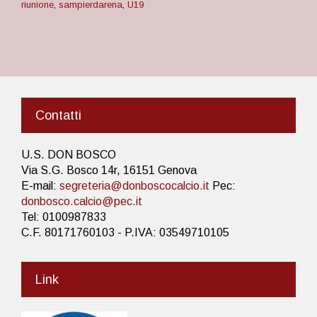
riunione
,
sampierdarena
,
U19
Contatti
U.S. DON BOSCO
Via S.G. Bosco 14r, 16151 Genova
E-mail:
segreteria@donboscocalcio.it
Pec:
donbosco.calcio@pec.it
Tel: 0100987833
C.F. 80171760103 - P.IVA: 03549710105
Link