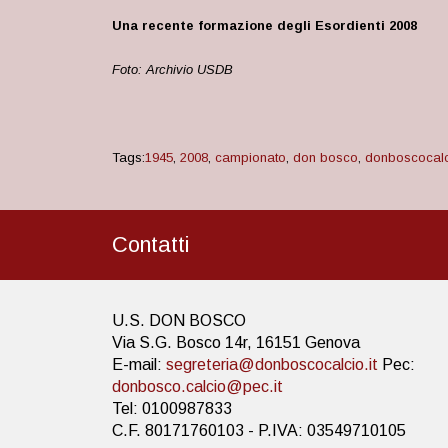
Una recente formazione degli Esordienti 2008
Foto: Archivio USDB
Tags:
1945
,
2008
,
campionato
,
don bosco
,
donboscocal
Contatti
U.S. DON BOSCO
Via S.G. Bosco 14r, 16151 Genova
E-mail:
segreteria@donboscocalcio.it
Pec:
donbosco.calcio@pec.it
Tel: 0100987833
C.F. 80171760103 - P.IVA: 03549710105