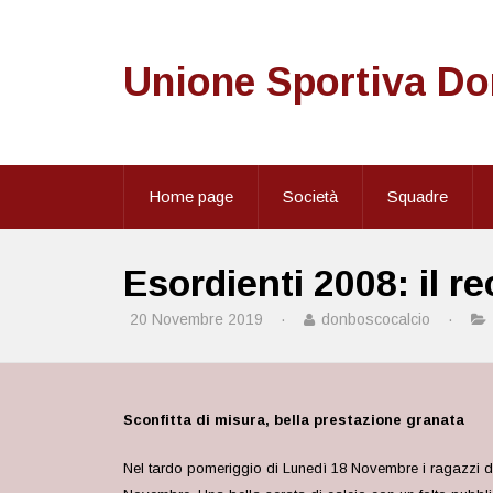
Unione Sportiva D
Home page
Società
Squadre
Esordienti 2008: il 
20 Novembre 2019
·
donboscocalcio
·
Sconfitta di misura, bella prestazione granata
Nel tardo pomeriggio di Lunedì 18 Novembre i ragazzi d