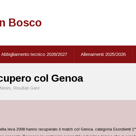
on Bosco
Abbigliamento tecnico 2026/2027
Allenamenti 2025/2026
recupero col Genoa
News
,
Risultati Gare
ella leva 2008 hanno recuperato il match col Genoa, categoria Esordienti 1