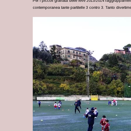
Per i piccoli granata delle leve 2013/2014 raggruppamen
contemporanea tante partitelle 3 contro 3. Tanto divertimen