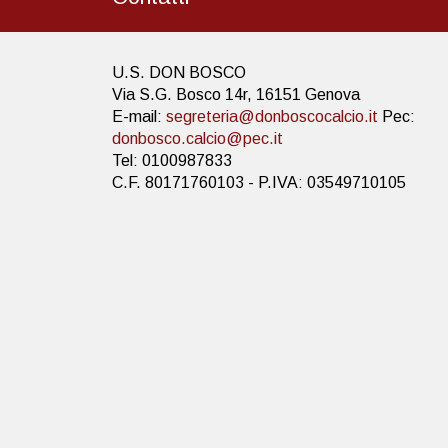
U.S. DON BOSCO
Via S.G. Bosco 14r, 16151 Genova
E-mail:
segreteria@donboscocalcio.it
Pec:
donbosco.calcio@pec.it
Tel: 0100987833
C.F. 80171760103 - P.IVA: 03549710105