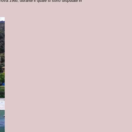
ova 1993, durante il quale si sono disputate in