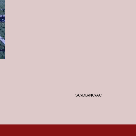
SC/DB/NC/AC