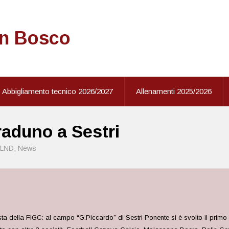
on Bosco
Abbigliamento tecnico 2026/2027
Allenamenti 2025/2026
raduno a Sestri
LND
,
News
ella FIGC: al campo “G.Piccardo” di Sestri Ponente si è svolto il primo rad