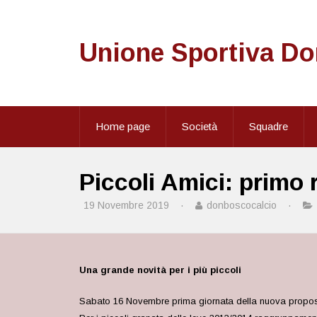
Unione Sportiva D
Home page
Società
Squadre
Piccoli Amici: primo 
19 Novembre 2019
·
donboscocalcio
·
Una grande novità per i più piccoli
Sabato 16 Novembre prima giornata della nuova proposta d