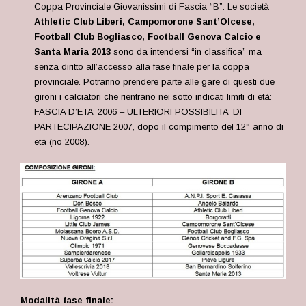
Coppa Provinciale Giovanissimi di Fascia “B”. Le società
Athletic Club Liberi, Campomorone Sant’Olcese,
Football Club Bogliasco, Football Genova Calcio e
Santa Maria 2013
sono da intendersi “in classifica” ma
senza diritto all’accesso alla fase finale per la coppa
provinciale. Potranno prendere parte alle gare di questi due
gironi i calciatori che rientrano nei sotto indicati limiti di età:
FASCIA D’ETA’ 2006 – ULTERIORI POSSIBILITA’ DI
PARTECIPAZIONE 2007, dopo il compimento del 12° anno di
età (no 2008).
Modalità fase finale: