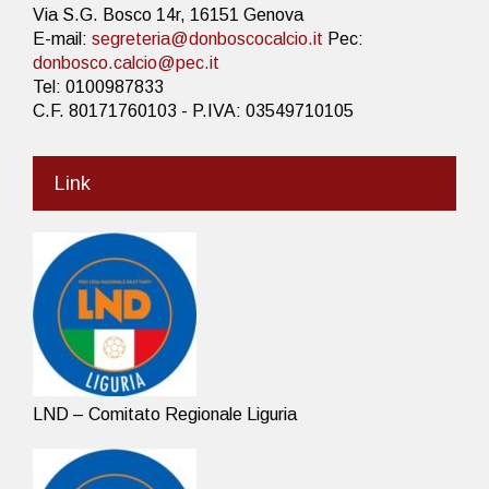
Via S.G. Bosco 14r, 16151 Genova
E-mail:
segreteria@donboscocalcio.it
Pec:
donbosco.calcio@pec.it
Tel: 0100987833
C.F. 80171760103 - P.IVA: 03549710105
Link
LND – Comitato Regionale Liguria