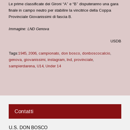
Le prime classificate dei Gironi “A” e “B” disputeranno una gara
finale in campo neutro per stabilire la vincitrice della Coppa
Provinciale Giovanissimi di fascia B.
Immagine: LND Genova
USDB
Tags:
1945
,
2006
,
campionato
,
don bosco
,
donboscocalcio
,
genova
,
giovanissimi
,
instagram
,
lnd
,
provinciale
,
sampierdarena
,
U14
,
Under 14
Contatti
U.S. DON BOSCO