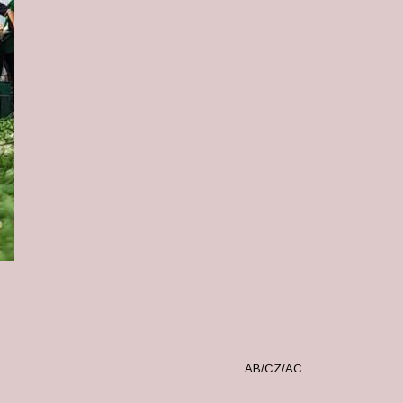
AB/CZ/AC