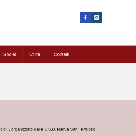
Social
Utilità
Contatti
rcioli”, organizzato dalla G.S.D. Nuova San Fruttuoso.