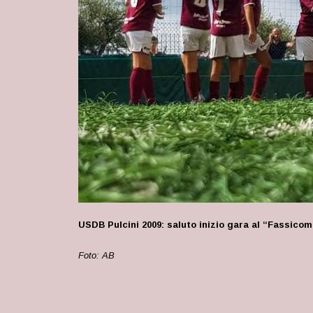
USDB Pulcini 2009: saluto inizio gara al “Fassico
Foto: AB