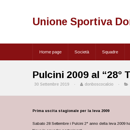
Unione Sportiva D
Home page
Società
Squadre
Pulcini 2009 al “28°
30 Settembre 2019
·
donboscocalcio
·
Prima uscita stagionale per la leva 2009
Sabato 28 Settembre i Pulcini 2° anno della leva 2009 ha