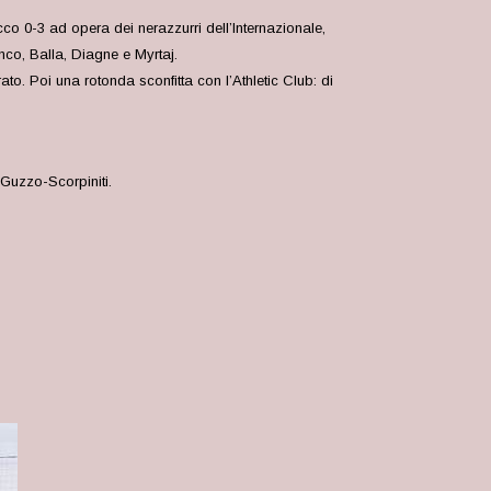
 0-3 ad opera dei nerazzurri dell’Internazionale,
co, Balla, Diagne e Myrtaj.
to. Poi una rotonda sconfitta con l’Athletic Club: di
Guzzo-Scorpiniti.