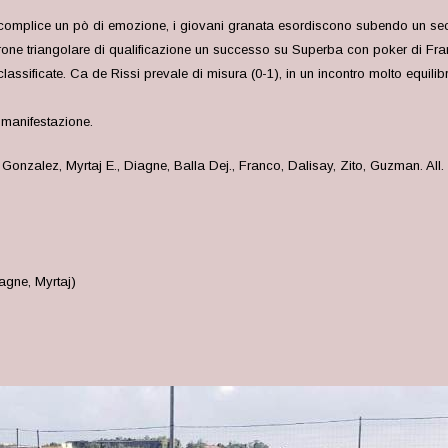
omplice un pò di emozione, i giovani granata esordiscono subendo un secco
rone triangolare di qualificazione un successo su Superba con poker di Fran
ssificate. Ca de Rissi prevale di misura (0-1), in un incontro molto equilibra
a manifestazione.
Gonzalez, Myrtaj E., Diagne, Balla Dej., Franco, Dalisay, Zito, Guzman. All.
agne, Myrtaj)