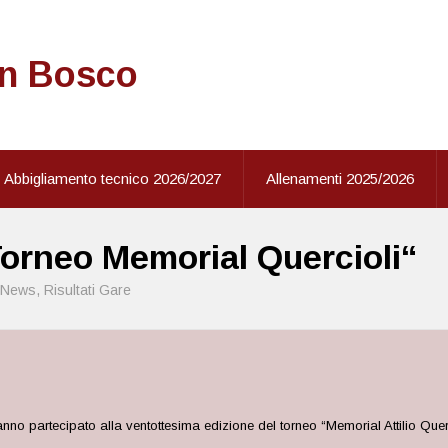
on Bosco
Abbigliamento tecnico 2026/2027
Allenamenti 2025/2026
 Torneo Memorial Quercioli“
News
,
Risultati Gare
nno partecipato alla ventottesima edizione del torneo “Memorial Attilio Que