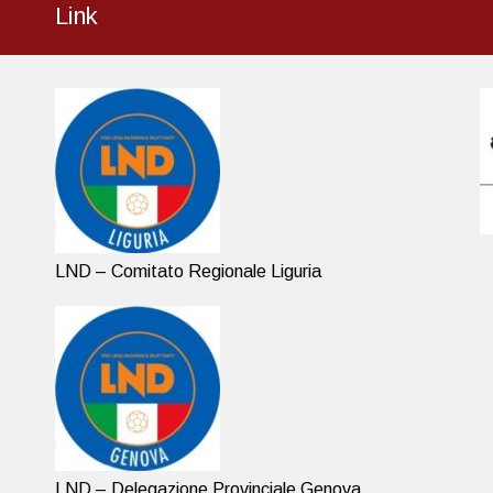
Link
LND – Comitato Regionale Liguria
LND – Delegazione Provinciale Genova