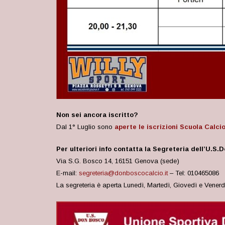
Non sei ancora iscritto?
Dal 1° Luglio sono
aperte le iscrizioni Scuola Calci
Per ulteriori info contatta la Segreteria dell’U.S.
Via S.G. Bosco 14, 16151 Genova (sede)
E-mail:
segreteria@donboscocalcio.it
– Tel: 010465086
La segreteria è aperta Lunedì, Martedì, Giovedì e Venerdì 