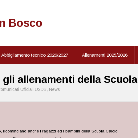
on Bosco
Abbigliamento tecnico 2026/2027
Allenamenti 2025/2026
 gli allenamenti della Scuola
omunicati Ufficiali USDB
,
News
o, ricominciano anche i ragazzi ed i bambini della Scuola Calcio.