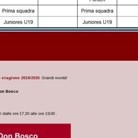
o stagione 2019/2020
.
Grandi novità!
Don Bosco
dalle ore 17,30 alle ore 19,00 .