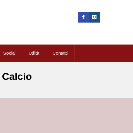
Social
Utilità
Contatti
 Calcio