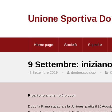
Unione Sportiva D
Home page
Società
Squadre
9 Settembre: iniziano
8 Settembre 2019
·
donboscocalcio
·
C
Ripartono anche i più piccoli
Dopo la Prima squadra e la Juniores, partite il 26 Agost