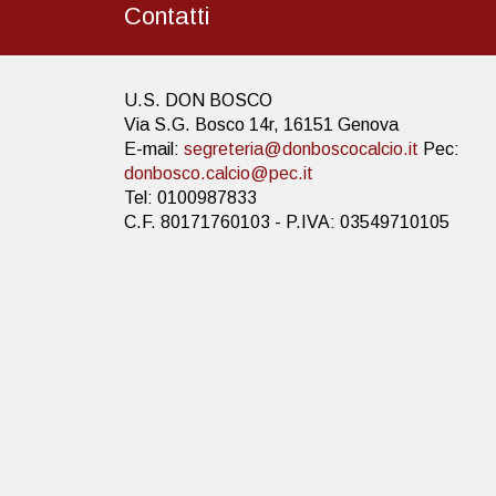
Contatti
U.S. DON BOSCO
Via S.G. Bosco 14r, 16151 Genova
E-mail:
segreteria@donboscocalcio.it
Pec:
donbosco.calcio@pec.it
Tel: 0100987833
C.F. 80171760103 - P.IVA: 03549710105