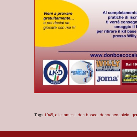
Tags:
1945
,
allenamenti
,
don bosco
,
donboscocalcio
,
ge