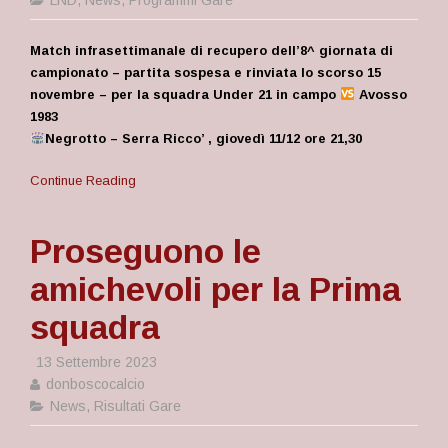
LND
,
News
,
Programmi Gare
Match infrasettimanale di recupero dell’8^ giornata di
campionato – partita sospesa e rinviata lo scorso 15
novembre – per la squadra Under 21 in campo
Avosso
1983
Negrotto – Serra Ricco’ , giovedì 11/12 ore 21,30
Continue Reading
Proseguono le
amichevoli per la Prima
squadra
13 Settembre 2023
donboscocalcio
News
,
Risultati Gare