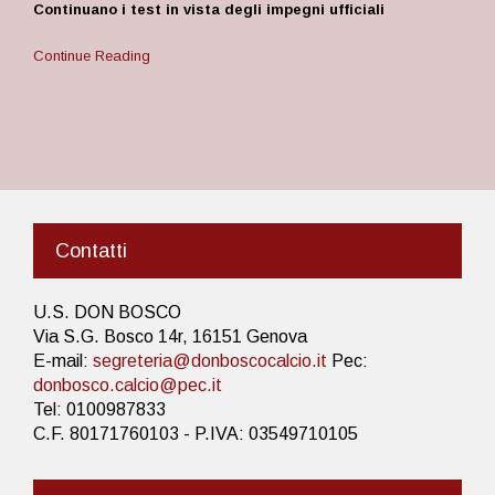
Continuano i test in vista degli impegni ufficiali
Continue Reading
Contatti
U.S. DON BOSCO
Via S.G. Bosco 14r, 16151 Genova
E-mail:
segreteria@donboscocalcio.it
Pec:
donbosco.calcio@pec.it
Tel: 0100987833
C.F. 80171760103 - P.IVA: 03549710105