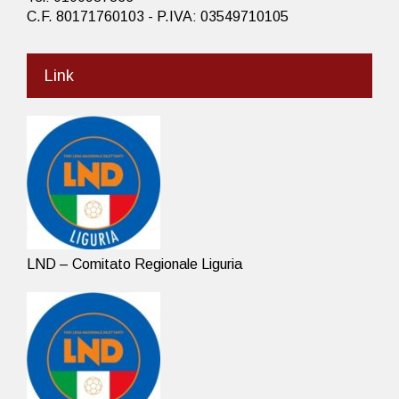
C.F. 80171760103 - P.IVA: 03549710105
Link
LND – Comitato Regionale Liguria