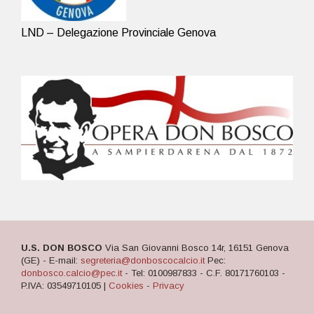
LND – Delegazione Provinciale Genova
U.S. DON BOSCO
Via San Giovanni Bosco 14r, 16151 Genova
(GE) - E-mail:
segreteria@donboscocalcio.it
Pec:
donbosco.calcio@pec.it
- Tel: 0100987833 - C.F. 80171760103 -
P.IVA: 03549710105 |
Cookies
-
Privacy