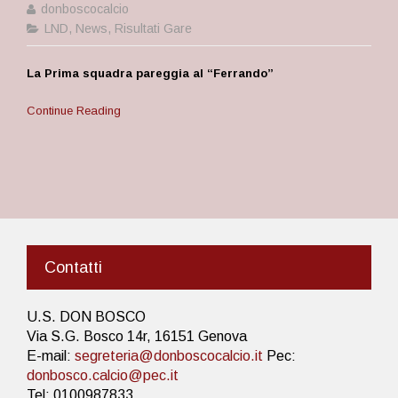
donboscocalcio
LND
,
News
,
Risultati Gare
La Prima squadra pareggia al “Ferrando”
Continue Reading
Contatti
U.S. DON BOSCO
Via S.G. Bosco 14r, 16151 Genova
E-mail:
segreteria@donboscocalcio.it
Pec:
donbosco.calcio@pec.it
Tel: 0100987833