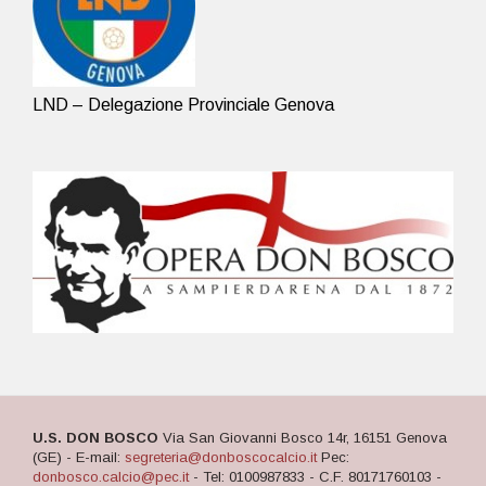
LND – Delegazione Provinciale Genova
U.S. DON BOSCO
Via San Giovanni Bosco 14r, 16151 Genova
(GE) - E-mail:
segreteria@donboscocalcio.it
Pec:
donbosco.calcio@pec.it
- Tel: 0100987833 - C.F. 80171760103 -