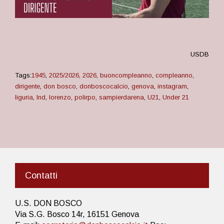
USDB
Tags:
1945
,
2025/2026
,
2026
,
buoncompleanno
,
compleanno
,
dirigente
,
don bosco
,
donboscocalcio
,
genova
,
instagram
,
liguria
,
lnd
,
lorenzo
,
polirpo
,
sampierdarena
,
U21
,
Under 21
Contatti
U.S. DON BOSCO
Via S.G. Bosco 14r, 16151 Genova