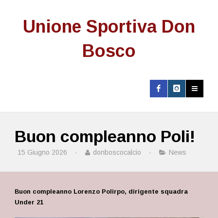
Unione Sportiva Don
Bosco
Buon compleanno Poli!
15 Giugno 2026
·
donboscocalcio
·
News
Buon compleanno Lorenzo Polirpo, dirigente squadra
Under 21