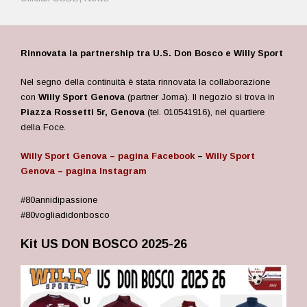
Rinnovata la partnership tra U.S. Don Bosco e Willy Sport
Nel segno della continuità è stata rinnovata la collaborazione
con
Willy Sport Genova
(partner Joma). Il negozio si trova
in
Piazza Rossetti 5r, Genova
(tel.
010541916
), nel quartiere
della Foce.
Willy Sport Genova – pagina Facebook
–
Willy Sport
Genova – pagina Instagram
#80annidipassione
#80vogliadidonbosco
Kit US DON BOSCO 2025-26