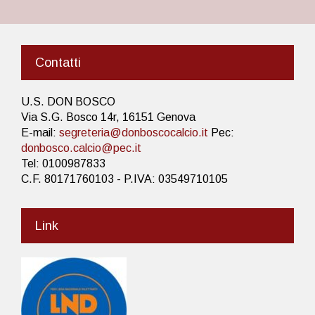
Contatti
U.S. DON BOSCO
Via S.G. Bosco 14r, 16151 Genova
E-mail:
segreteria@donboscocalcio.it
Pec:
donbosco.calcio@pec.it
Tel: 0100987833
C.F. 80171760103 - P.IVA: 03549710105
Link