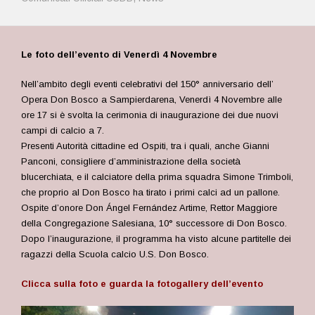
Le foto dell’evento di Venerdì 4 Novembre
Nell’ambito degli eventi celebrativi del 150° anniversario dell’
Opera Don Bosco a Sampierdarena, Venerdì 4 Novembre alle
ore 17 si è svolta la cerimonia di inaugurazione dei due nuovi
campi di calcio a 7.
Presenti Autorità cittadine ed Ospiti, tra i quali, anche Gianni
Panconi, consigliere d’amministrazione della società
blucerchiata, e il calciatore della prima squadra Simone Trimboli,
che proprio al Don Bosco ha tirato i primi calci ad un pallone.
Ospite d’onore Don Ángel Fernández Artime, Rettor Maggiore
della Congregazione Salesiana, 10° successore di Don Bosco.
Dopo l’inaugurazione, il programma ha visto alcune partitelle dei
ragazzi della Scuola calcio U.S. Don Bosco.
Clicca sulla foto e guarda la fotogallery dell’evento