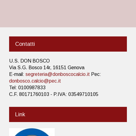
Contatti
U.S. DON BOSCO
Via S.G. Bosco 14r, 16151 Genova
E-mail:
segreteria@donboscocalcio.it
Pec:
donbosco.calcio@pec.it
Tel: 0100987833
C.F. 80171760103 - P.IVA: 03549710105
Link