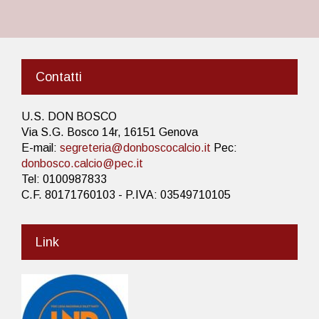
Contatti
U.S. DON BOSCO
Via S.G. Bosco 14r, 16151 Genova
E-mail:
segreteria@donboscocalcio.it
Pec:
donbosco.calcio@pec.it
Tel: 0100987833
C.F. 80171760103 - P.IVA: 03549710105
Link