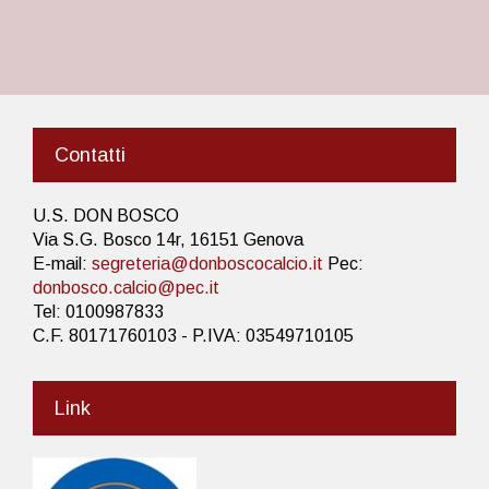
Contatti
U.S. DON BOSCO
Via S.G. Bosco 14r, 16151 Genova
E-mail:
segreteria@donboscocalcio.it
Pec:
donbosco.calcio@pec.it
Tel: 0100987833
C.F. 80171760103 - P.IVA: 03549710105
Link