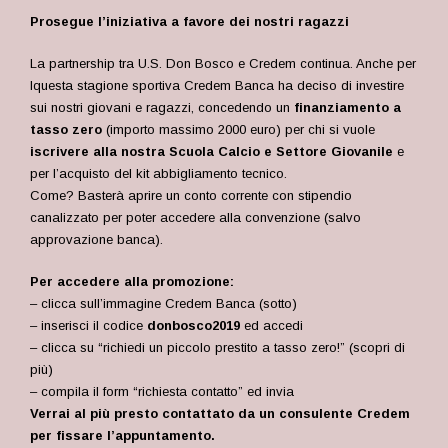
Prosegue l’iniziativa a favore dei nostri ragazzi
La partnership tra U.S. Don Bosco e Credem continua. Anche per
lquesta stagione sportiva Credem Banca ha deciso di investire
sui nostri giovani e ragazzi, concedendo un
finanziamento a
tasso zero
(importo massimo 2000 euro) per chi si vuole
iscrivere alla nostra Scuola Calcio e Settore Giovanile
e
per l’acquisto del kit abbigliamento tecnico.
Come? Basterà aprire un conto corrente con stipendio
canalizzato per poter accedere alla convenzione (salvo
approvazione banca).
Per accedere alla promozione:
– clicca sull’immagine Credem Banca (sotto)
– inserisci il codice
donbosco2019
ed accedi
– clicca su “richiedi un piccolo prestito a tasso zero!” (scopri di
più)
– compila il form “richiesta contatto” ed invia
Verrai al più presto contattato da un consulente Credem
per fissare l’appuntamento.