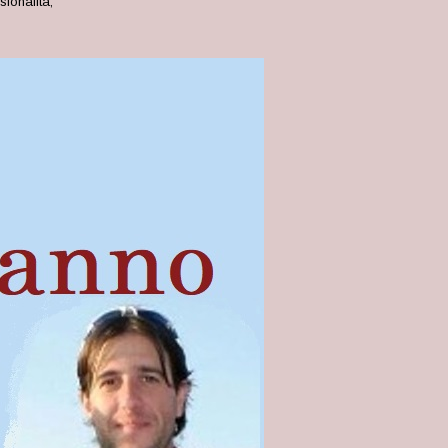
sionalità,