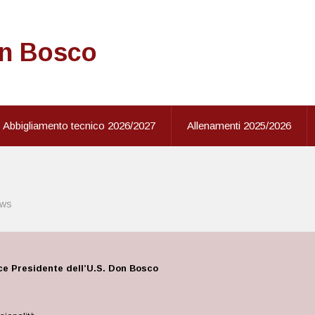
on Bosco
Abbigliamento tecnico 2026/2027
Allenamenti 2025/2026
ws
ce Presidente dell’U.S. Don Bosco