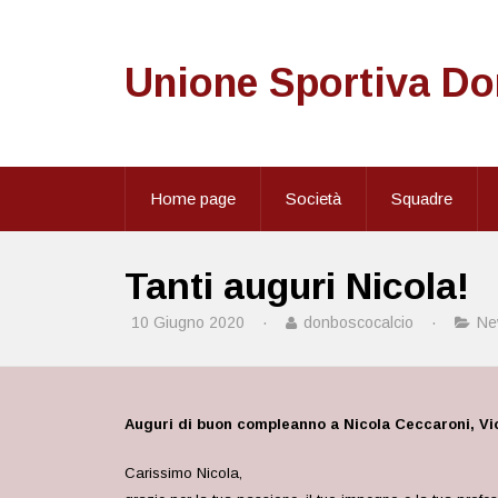
Unione Sportiva D
Home page
Società
Squadre
Tanti auguri Nicola!
10 Giugno 2020
·
donboscocalcio
·
Ne
Auguri di buon compleanno a Nicola Ceccaroni, Vi
Carissimo Nicola,