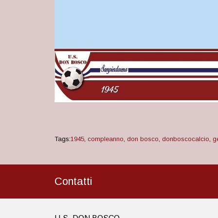
Tags:
1945
,
compleanno
,
don bosco
,
donboscocalcio
,
g
Contatti