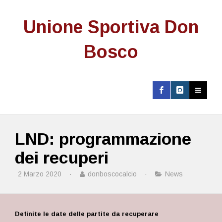
Unione Sportiva Don
Bosco
LND: programmazione
dei recuperi
2 Marzo 2020
·
donboscocalcio
·
News
Definite le date delle partite da recuperare