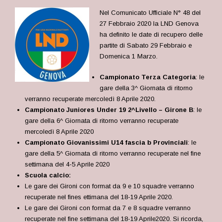
Nel Comunicato Ufficiale N° 48 del
27 Febbraio 2020 la LND Genova
ha definito le date di recupero delle
partite di Sabato 29 Febbraio e
Domenica 1 Marzo.
Campionato Terza Categoria
: le
gare della 3^ Giornata di ritorno
verranno recuperate mercoledì 8 Aprile 2020.
Campionato Juniores Under 19 2^Livello – Girone B
: le
gare della 6^ Giornata di ritorno verranno recuperate
mercoledì 8 Aprile 2020
Campionato Giovanissimi U14 fascia b Provinciali
: le
gare della 5^ Giornata di ritorno verranno recuperate nel fine
settimana del 4-5 Aprile 2020
Scuola calcio:
Le gare dei Gironi con format da 9 e 10 squadre verranno
recuperate nel fines ettimana del 18-19 Aprile 2020.
Le gare dei Gironi con format da 7 e 8 squadre verranno
recuperate nel fine settimana del 18-19 Aprile2020. Si ricorda,