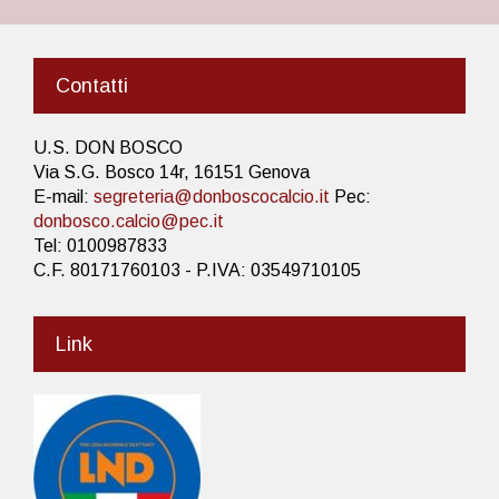
Contatti
U.S. DON BOSCO
Via S.G. Bosco 14r, 16151 Genova
E-mail:
segreteria@donboscocalcio.it
Pec:
donbosco.calcio@pec.it
Tel: 0100987833
C.F. 80171760103 - P.IVA: 03549710105
Link