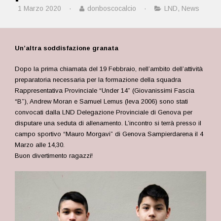
1 Marzo 2020
·
donboscocalcio
·
LND
,
News
Un’altra soddisfazione granata
Dopo la prima chiamata del 19 Febbraio, nell’ambito dell’attività
preparatoria necessaria per la formazione della squadra
Rappresentativa Provinciale “Under 14” (Giovanissimi Fascia
“B”), Andrew Moran e Samuel Lemus (leva 2006) sono stati
convocati dalla LND Delegazione Provinciale di Genova per
disputare una seduta di allenamento. L’incontro si terrà presso il
campo sportivo “Mauro Morgavi” di Genova Sampierdarena il 4
Marzo alle 14,30.
Buon divertimento ragazzi!