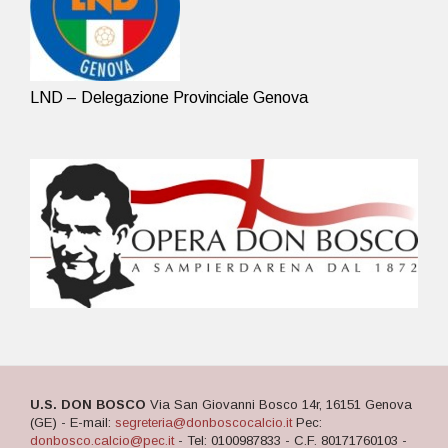
LND – Delegazione Provinciale Genova
U.S. DON BOSCO
Via San Giovanni Bosco 14r, 16151 Genova
(GE) - E-mail:
segreteria@donboscocalcio.it
Pec:
donbosco.calcio@pec.it
- Tel: 0100987833 - C.F. 80171760103 -