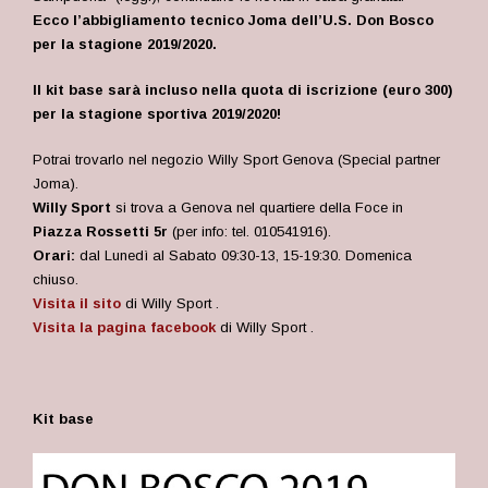
Ecco l’abbigliamento tecnico Joma dell’U.S. Don Bosco
per la stagione 2019/2020.
Il kit base sarà incluso nella quota di iscrizione (euro 300)
per la stagione sportiva 2019/2020!
Potrai trovarlo nel negozio Willy Sport Genova (Special partner
Joma).
Willy Sport
si trova a Genova nel quartiere della Foce in
Piazza Rossetti 5r
(per info: tel.
010541916
).
Orari:
dal Lunedì al Sabato 09:30-13, 15-19:30.
Domenica
chiuso.
Visita il sito
di Willy Sport .
Visita la pagina facebook
di Willy Sport .
Kit base