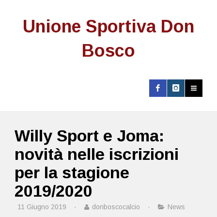
Unione Sportiva Don
Bosco
Willy Sport e Joma:
novità nelle iscrizioni
per la stagione
2019/2020
11 Giugno 2019
·
donboscocalcio
·
News