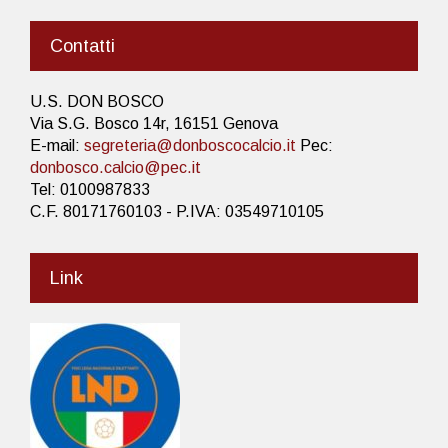
Contatti
U.S. DON BOSCO
Via S.G. Bosco 14r, 16151 Genova
E-mail:
segreteria@donboscocalcio.it
Pec:
donbosco.calcio@pec.it
Tel: 0100987833
C.F. 80171760103 - P.IVA: 03549710105
Link