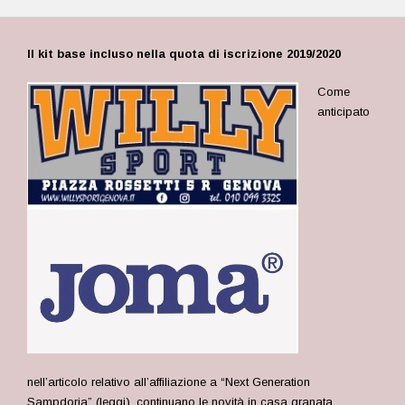
Il kit base incluso nella quota di iscrizione 2019/2020
Come
anticipato
nell’articolo relativo all’affiliazione a “Next Generation
Sampdoria” (
leggi
), continuano le novità in casa granata.