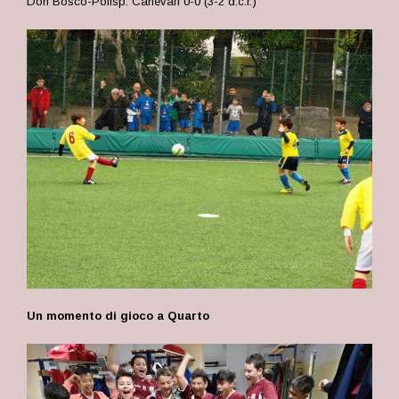
Don Bosco-Polisp. Canevari 0-0 (3-2 d.c.r.)
Un momento di gioco a Quarto