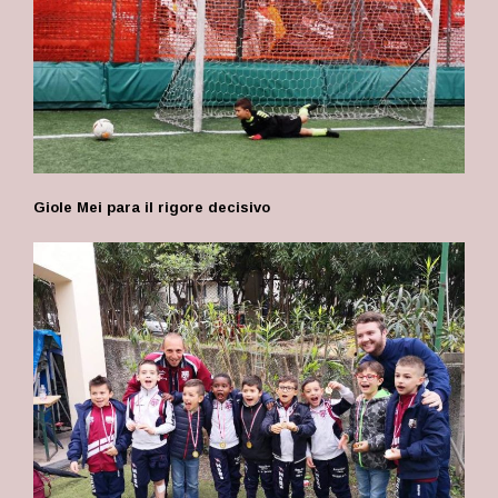
Giole Mei para il rigore decisivo