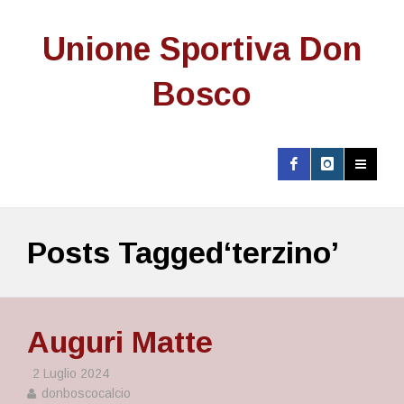
Unione Sportiva Don
Bosco
Posts Tagged‘terzino’
Auguri Matte
2 Luglio 2024
donboscocalcio