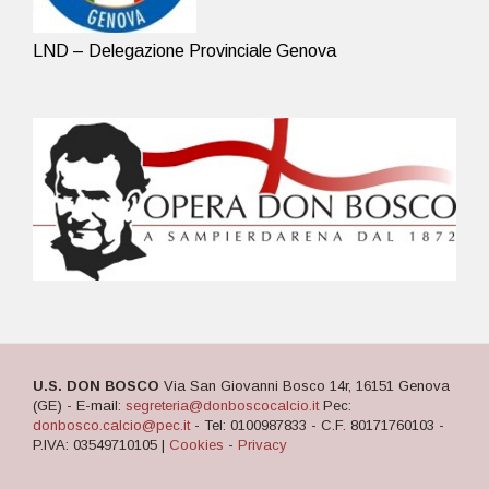
LND – Delegazione Provinciale Genova
U.S. DON BOSCO
Via San Giovanni Bosco 14r, 16151 Genova
(GE) - E-mail:
segreteria@donboscocalcio.it
Pec:
donbosco.calcio@pec.it
- Tel: 0100987833 - C.F. 80171760103 -
P.IVA: 03549710105 |
Cookies
-
Privacy