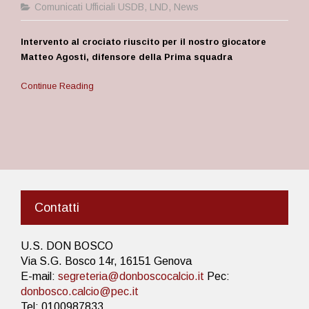
Comunicati Ufficiali USDB
,
LND
,
News
Intervento al crociato riuscito per il nostro giocatore
Matteo Agosti, difensore della Prima squadra
Continue Reading
Contatti
U.S. DON BOSCO
Via S.G. Bosco 14r, 16151 Genova
E-mail:
segreteria@donboscocalcio.it
Pec:
donbosco.calcio@pec.it
Tel: 0100987833