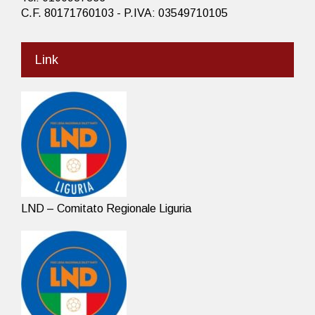
C.F. 80171760103 - P.IVA: 03549710105
Link
LND – Comitato Regionale Liguria