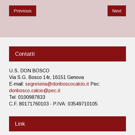
Previous
Next
Contatti
U.S. DON BOSCO
Via S.G. Bosco 14r, 16151 Genova
E-mail:
segreteria@donboscocalcio.it
Pec:
donbosco.calcio@pec.it
Tel: 0100987833
C.F. 80171760103 - P.IVA: 03549710105
Link