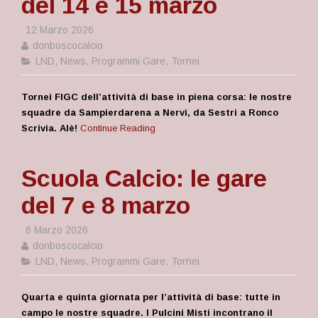
del 14 e 15 marzo
12 Marzo 2026
donboscocalcio
LND
,
News
,
Programmi Gare
,
Tornei
Tornei FIGC dell’attività di base in piena corsa: le nostre
squadre da Sampierdarena a Nervi, da Sestri a Ronco
Scrivia. Alè!
Continue Reading
Scuola Calcio: le gare
del 7 e 8 marzo
6 Marzo 2026
donboscocalcio
LND
,
News
,
Programmi Gare
,
Tornei
Quarta e quinta giornata per l’attività di base: tutte in
campo le nostre squadre. I Pulcini Misti incontrano il