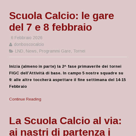
Scuola Calcio: le gare
del 7 e 8 febbraio
6 Febbraio 2026
donboscocalcio
LND
,
News
,
Programmi Gare
,
Tornei
Inizia (almeno in parte) la 2^ fase primaverile dei tornei
FIGC dell’Attività di base. In campo 5 nostre squadre su
9: alle altre toccherà aspettare il fine settimana del 14-15
Febbraio
Continue Reading
La Scuola Calcio al via:
ai nastri di partenza i