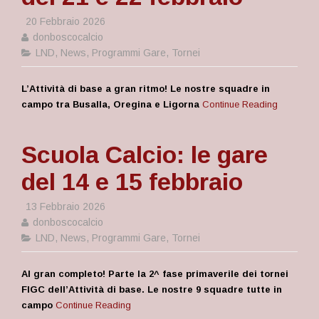
20 Febbraio 2026
donboscocalcio
LND
,
News
,
Programmi Gare
,
Tornei
L’Attività di base a gran ritmo! Le nostre squadre in
campo tra Busalla, Oregina e Ligorna
Continue Reading
Scuola Calcio: le gare
del 14 e 15 febbraio
13 Febbraio 2026
donboscocalcio
LND
,
News
,
Programmi Gare
,
Tornei
Al gran completo! Parte la 2^ fase primaverile dei tornei
FIGC dell’Attività di base. Le nostre 9 squadre tutte in
campo
Continue Reading