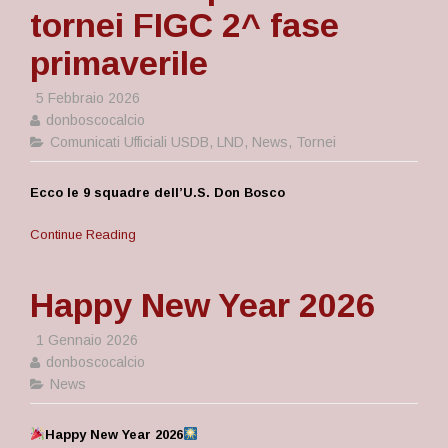
tornei FIGC 2^ fase
primaverile
5 Febbraio 2026
donboscocalcio
Comunicati Ufficiali USDB
,
LND
,
News
,
Tornei
Ecco le 9 squadre dell’U.S. Don Bosco
Continue Reading
Happy New Year 2026
1 Gennaio 2026
donboscocalcio
News
Happy New Year 2026