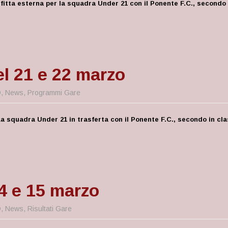
itta esterna per la squadra Under 21 con il Ponente F.C., secondo i
l 21 e 22 marzo
D
,
News
,
Programmi Gare
a squadra Under 21 in trasferta con il Ponente F.C., secondo in cla
14 e 15 marzo
D
,
News
,
Risultati Gare