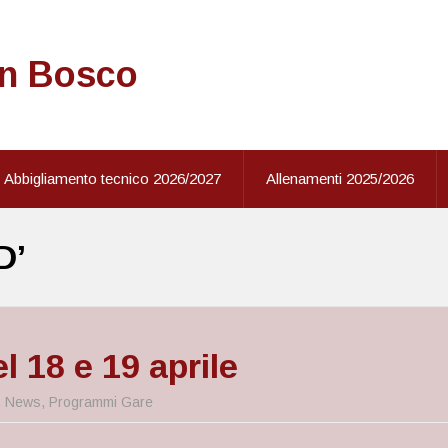
on Bosco
Abbigliamento tecnico 2026/2027
Allenamenti 2025/2026
D’
 18 e 19 aprile
,
News
,
Programmi Gare