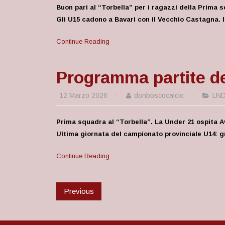
Buon pari al “Torbella” per i ragazzi della Prima
Gli U15 cadono a Bavari con il Vecchio Castagna. 
Continue Reading
Programma partite de
12 Marzo 2026
·
donboscocalcio
·
LN
Prima squadra al “Torbella”. La Under 21 ospita A
Ultima giornata del campionato provinciale U14: g
Continue Reading
Previous