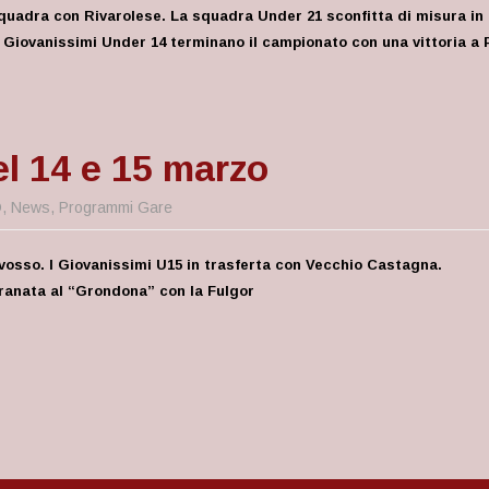
 squadra con Rivarolese. La squadra Under 21 sconfitta di misura in
I Giovanissimi Under 14 terminano il campionato con una vittoria a
l 14 e 15 marzo
D
,
News
,
Programmi Gare
vosso. I Giovanissimi U15 in trasferta con Vecchio Castagna.
ranata al “Grondona” con la Fulgor