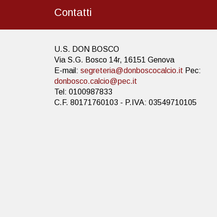
Contatti
U.S. DON BOSCO
Via S.G. Bosco 14r, 16151 Genova
E-mail:
segreteria@donboscocalcio.it
Pec:
donbosco.calcio@pec.it
Tel: 0100987833
C.F. 80171760103 - P.IVA: 03549710105