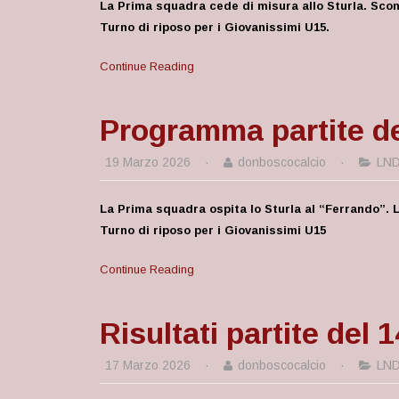
La Prima squadra cede di misura allo Sturla. Sconf
Turno di riposo per i Giovanissimi U15.
Continue Reading
Programma partite de
19 Marzo 2026
·
donboscocalcio
·
LN
La Prima squadra ospita lo Sturla al “Ferrando”. L
Turno di riposo per i Giovanissimi U15
Continue Reading
Risultati partite del 
17 Marzo 2026
·
donboscocalcio
·
LN