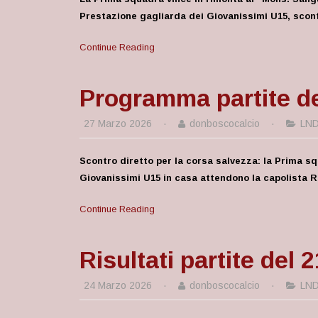
Prestazione gagliarda dei Giovanissimi U15, sconf
Continue Reading
Programma partite de
27 Marzo 2026
·
donboscocalcio
·
LN
Scontro diretto per la corsa salvezza: la Prima s
Giovanissimi U15 in casa attendono la capolista 
Continue Reading
Risultati partite del 
24 Marzo 2026
·
donboscocalcio
·
LN