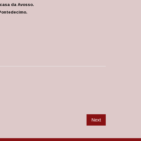
 casa da Avosso.
 Pontedecimo.
Next