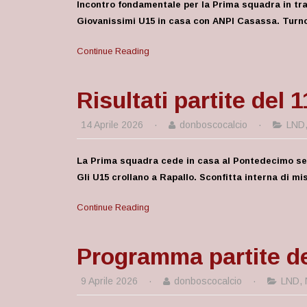
Incontro fondamentale per la Prima squadra in tra
Giovanissimi U15 in casa con ANPI Casassa. Turno 
Continue Reading
Risultati partite del 1
14 Aprile 2026
·
donboscocalcio
·
LND
La Prima squadra cede in casa al Pontedecimo seco
Gli U15 crollano a Rapallo. Sconfitta interna di mis
Continue Reading
Programma partite del
9 Aprile 2026
·
donboscocalcio
·
LND
,