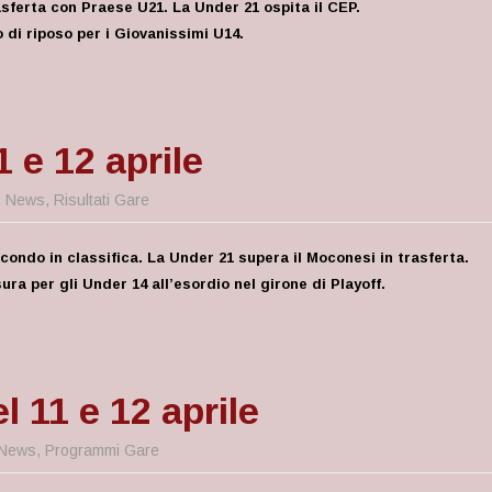
sferta con Praese U21. La Under 21 ospita il CEP.
di riposo per i Giovanissimi U14.
1 e 12 aprile
,
News
,
Risultati Gare
ndo in classifica. La Under 21 supera il Moconesi in trasferta.
ura per gli Under 14 all’esordio nel girone di Playoff.
 11 e 12 aprile
News
,
Programmi Gare