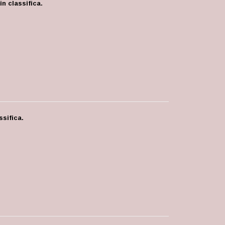
n classifica.
ssifica.