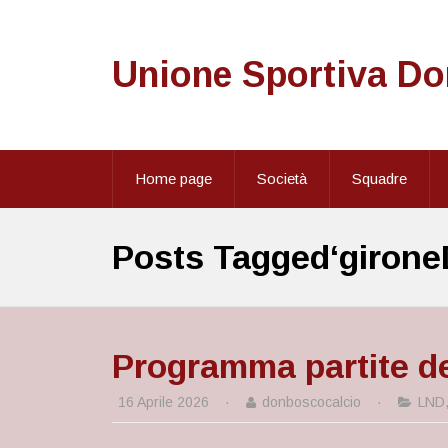
Unione Sportiva D
Home page
Società
Squadre
Posts Tagged‘girone
Programma partite del
16 Aprile 2026
·
donboscocalcio
·
LND