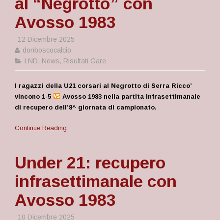
al “Negrotto” con
Avosso 1983
12 Dicembre 2025
donboscocalcio
LND
,
News
,
Risultati Gare
I ragazzi della U21 corsari al Negrotto di Serra Ricco’
vincono 1-5
Avosso 1983 nella partita infrasettimanale
di recupero dell’8^ giornata di campionato.
Continue Reading
Under 21: recupero
infrasettimanale con
Avosso 1983
10 Dicembre 2025