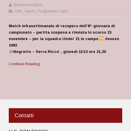
donboscocalcio
LND
,
News
,
Programmi Gare
Match infrasettimanale di recupero dell’8^ giornata di
campionato – partita sospesa e rinviata lo scorso 15
novembre – per la squadra Under 21 in campo
Avosso
1983
Negrotto – Serra Ricco’ , giovedì 11/12 ore 21,30
Continue Reading
Contatti