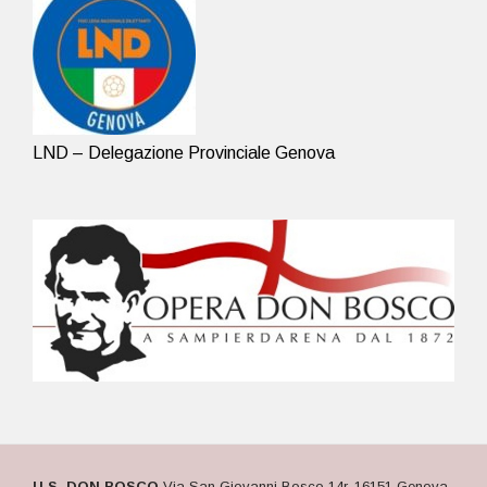
LND – Delegazione Provinciale Genova
U.S. DON BOSCO
Via San Giovanni Bosco 14r, 16151 Genova