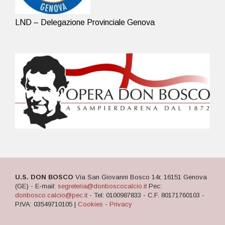
LND – Delegazione Provinciale Genova
U.S. DON BOSCO
Via San Giovanni Bosco 14r, 16151 Genova
(GE) - E-mail:
segreteria@donboscocalcio.it
Pec:
donbosco.calcio@pec.it
- Tel: 0100987833 - C.F. 80171760103 -
P.IVA: 03549710105 |
Cookies
-
Privacy