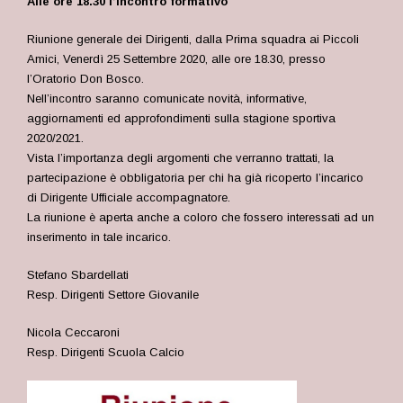
Alle ore 18.30 l’incontro formativo
Riunione generale dei Dirigenti, dalla Prima squadra ai Piccoli
Amici, Venerdì 25 Settembre 2020, alle ore 18.30, presso
l’Oratorio Don Bosco.
Nell’incontro saranno comunicate novità, informative,
aggiornamenti ed approfondimenti sulla stagione sportiva
2020/2021.
Vista l’importanza degli argomenti che verranno trattati, la
partecipazione è obbligatoria per chi ha già ricoperto l’incarico
di Dirigente Ufficiale accompagnatore.
La riunione è aperta anche a coloro che fossero interessati ad un
inserimento in tale incarico.
Stefano Sbardellati
Resp. Dirigenti Settore Giovanile
Nicola Ceccaroni
Resp. Dirigenti Scuola Calcio