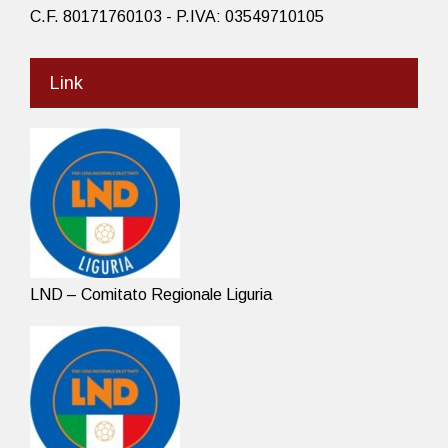
C.F. 80171760103 - P.IVA: 03549710105
Link
LND – Comitato Regionale Liguria