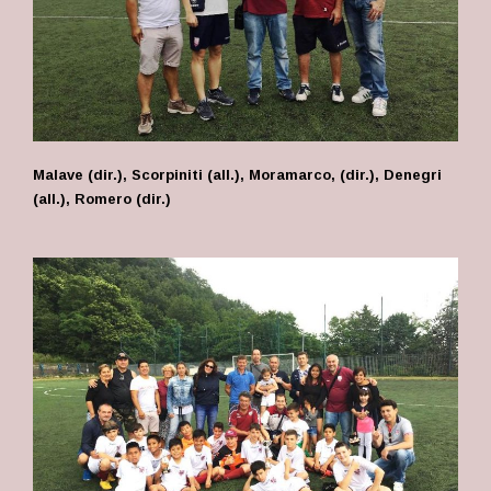
Malave (dir.), Scorpiniti (all.), Moramarco, (dir.), Denegri
(all.), Romero (dir.)