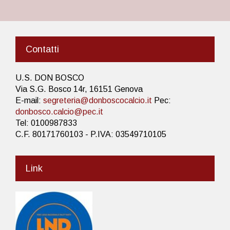
Contatti
U.S. DON BOSCO
Via S.G. Bosco 14r, 16151 Genova
E-mail:
segreteria@donboscocalcio.it
Pec:
donbosco.calcio@pec.it
Tel: 0100987833
C.F. 80171760103 - P.IVA: 03549710105
Link