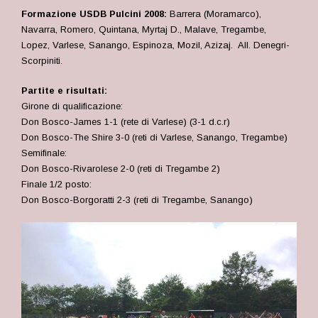
Formazione USDB Pulcini 2008:
Barrera (Moramarco),
Navarra, Romero, Quintana, Myrtaj D., Malave, Tregambe,
Lopez, Varlese, Sanango, Espinoza, Mozil, Azizaj. All. Denegri-
Scorpiniti.
Partite e risultati:
Girone di qualificazione:
Don Bosco-James 1-1 (rete di Varlese) (3-1 d.c.r)
Don Bosco-The Shire 3-0 (reti di Varlese, Sanango, Tregambe)
Semifinale:
Don Bosco-Rivarolese 2-0 (reti di Tregambe 2)
Finale 1/2 posto:
Don Bosco-Borgoratti 2-3 (reti di Tregambe, Sanango)