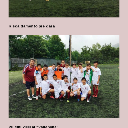
Riscaldamento pre gara
Pulcini 2008 al “Vallebona”