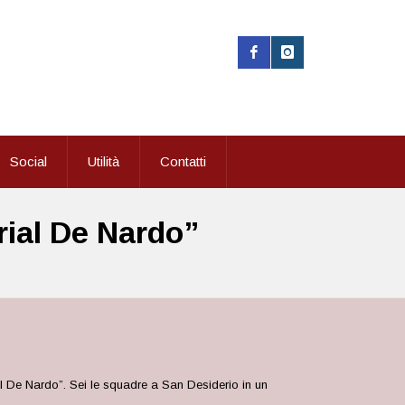
Social
Utilità
Contatti
rial De Nardo”
l De Nardo”. Sei le squadre a San Desiderio in un