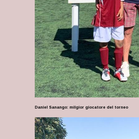
Daniel Sanango: milgior giocatore del torneo