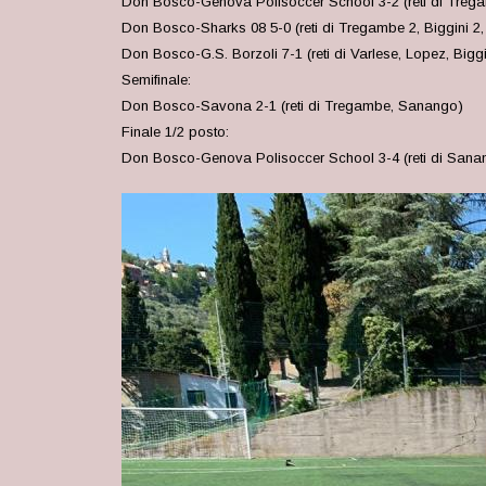
Don Bosco-Genova Polisoccer School 3-2 (reti di Treg
Don Bosco-Sharks 08 5-0 (reti di Tregambe 2, Biggini 2
Don Bosco-G.S. Borzoli 7-1 (reti di Varlese, Lopez, Big
Semifinale:
Don Bosco-Savona 2-1 (reti di Tregambe, Sanango)
Finale 1/2 posto:
Don Bosco-Genova Polisoccer School 3-4 (reti di Sanang