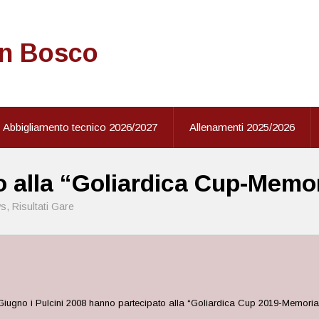
on Bosco
Abbigliamento tecnico 2026/2027
Allenamenti 2025/2026
to alla “Goliardica Cup-Memo
s
,
Risultati Gare
Giugno i Pulcini 2008 hanno partecipato alla “Goliardica Cup 2019-Memoria