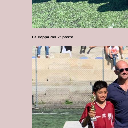
La coppa del 2° posto